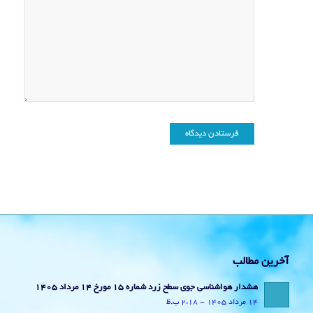
آخرین مطالب
هشدار هواشناسی جوی سطح زرد شماره 15 مورخ 14 مرداد 1405
14 مرداد 1405 - 2:18 ب.ظ