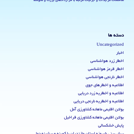
مناقصات مزایدات و جزئیات مرتبط با قراردادهای بزرگ و متوسط
دسته ها
Uncategorized
اخبار
اخطار زرد هواشناسی
اخطار قرمز هواشناسی
اخطار نارنجی هواشناسی
اطلاعیه و اخطارهای جوی
اطلاعیه و اخطاریه زرد دریایی
اطلاعیه و اخطاریه نارنجی دریایی
بولتن اقلیمی ماهانه کشاورزی آمل
بولتن اقلیمی ماهانه کشاورزی قراخیل
پایش خشکسالی
پیش بینی 5 روزه استان مازندران با کمینه و بیشینه دما