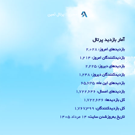
آمار بازدید پرتال
2,028
بازدیدهای امروز:
1,214
بازدیدکنندگان امروز:
2,225
بازدیدهای دیروز:
1,248
بازدیدکنندگان دیروز:
65,635
بازدیدهای این ماه:
1,722,646
بازدیدهای امسال:
1,722,646
کل بازدیدها:
1,767,399
کل بازدیدکنند‌گان:
14 مرداد 1405
تاریخ به‌روزشدن سایت: