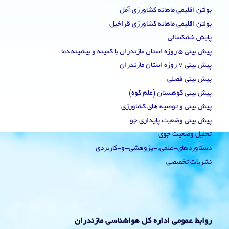
بولتن اقلیمی ماهانه کشاورزی آمل
بولتن اقلیمی ماهانه کشاورزی قراخیل
پایش خشکسالی
پیش بینی 5 روزه استان مازندران با کمینه و بیشینه دما
پیش بینی 7 روزه استان مازندران
پیش بینی فصلی
پیش بینی کوهستان (علم کوه)
پیش بینی و توصیه های کشاورزی
پیش بینی وضعیت پایداری جو
تحلیل وضعیت جوی
دستاوردهای-علمی،-پژوهشی-و-کاربردی
نشریات تخصصی
روابط عمومی اداره کل هواشناسی مازندران