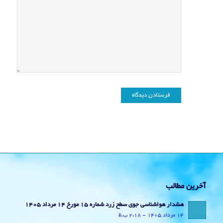
آخرین مطالب
هشدار هواشناسی جوی سطح زرد شماره 15 مورخ 14 مرداد 1405
14 مرداد 1405 - 2:18 ب.ظ