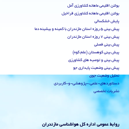
بولتن اقلیمی ماهانه کشاورزی آمل
بولتن اقلیمی ماهانه کشاورزی قراخیل
پایش خشکسالی
پیش بینی 5 روزه استان مازندران با کمینه و بیشینه دما
پیش بینی 7 روزه استان مازندران
پیش بینی فصلی
پیش بینی کوهستان (علم کوه)
پیش بینی و توصیه های کشاورزی
پیش بینی وضعیت پایداری جو
تحلیل وضعیت جوی
دستاوردهای-علمی،-پژوهشی-و-کاربردی
نشریات تخصصی
روابط عمومی اداره کل هواشناسی مازندران