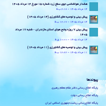
هشدار هواشناسی جوی سطح زرد شماره 15 مورخ 14 مرداد 1405
14 مرداد 1405 - 2:18 ب.ظ
پیش بینی و توصیه های کشاورزی (14 مرداد ۱۴۰۵)
14 مرداد 1405 - 12:17 ب.ظ
پیش بینی 7 روزه وضع هوای استان مازندران – شنبه 17 مرداد
1405
14 مرداد 1405 - 10:00 ق.ظ
پیش بینی و توصیه های کشاورزی (11 مرداد ۱۴۰۵)
11 مرداد 1405 - 12:22 ب.ظ
پیوندها
پایگاه اطلاع رسانی دفتر مقام معظم رهبری
پایگاه اطلاع رسانی دولت
پایگاه اطلاع‌رسانی ریاست‌جمهوری اسلامی ایران