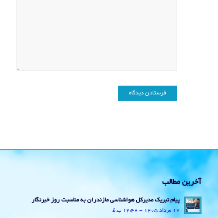
آخرین مطالب
پیام تبریک مدیرکل هواشناسی مازندران به مناسبت روز خبرنگار
17 مرداد 1405 - 12:48 ب.ظ