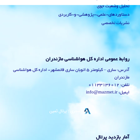
تحلیل وضعیت جوی
دستاوردهای-علمی،-پژوهشی-و-کاربردی
نشریات تخصصی
روابط عمومی اداره کل هواشناسی مازندران
آدرس: ساری – کیلومتر 5 اتوبان ساری قائمشهر- اداره کل هواشناسی
مازندران
تلفن: 01133136012
ایمیل: info@mazmet.ir
آمار بازدید پرتال