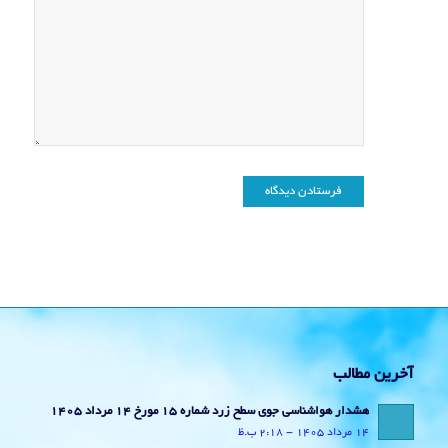
آخرین مطالب
هشدار هواشناسی جوی سطح زرد شماره 15 مورخ 14 مرداد 1405
14 مرداد 1405 - 2:18 ب.ظ