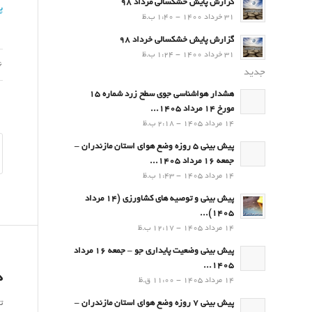
گزارش پایش خشکسالی مرداد 98
پ
31 خرداد 1400 - 1:40 ب.ظ
گزارش پایش خشکسالی خرداد 98
31 خرداد 1400 - 1:24 ب.ظ
06 آ
جدید
هشدار هواشناسی جوی سطح زرد شماره 15
مورخ 14 مرداد 1405...
14 مرداد 1405 - 2:18 ب.ظ
پیش بینی 5 روزه وضع هوای استان مازندران –
جمعه 16 مرداد 1405...
14 مرداد 1405 - 1:43 ب.ظ
پیش بینی و توصیه های کشاورزی (14 مرداد
۱۴۰۵)...
14 مرداد 1405 - 12:17 ب.ظ
پیش بینی وضعیت پایداری جو – جمعه 16 مرداد
1405...
د
14 مرداد 1405 - 11:00 ق.ظ
ت
پیش بینی 7 روزه وضع هوای استان مازندران –