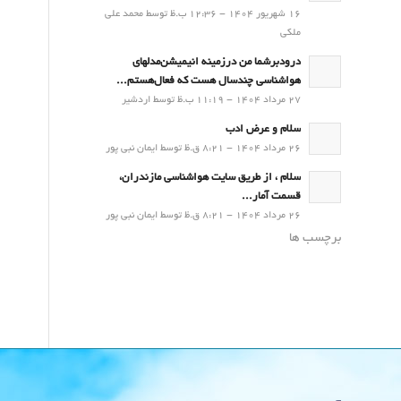
16 شهریور 1404 - 12:36 ب.ظ توسط محمد علی
ملکی
درودبرشما من درزمینه انیمیشن‌مدلهای
هواشناسی چندسال هست که فعال‌هستم...
27 مرداد 1404 - 11:19 ب.ظ توسط اردشیر
سلام و عرض ادب
26 مرداد 1404 - 8:21 ق.ظ توسط ایمان نبی پور
سلام ، از طریق سایت هواشناسی مازندران،
قسمت آمار...
26 مرداد 1404 - 8:21 ق.ظ توسط ایمان نبی پور
برچسب ها