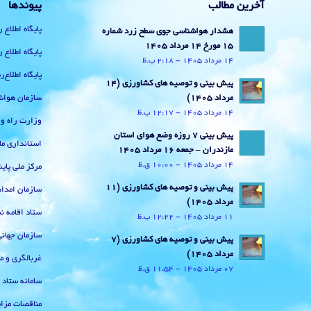
آخرین مطالب
پیوندها
پایگاه اطلاع 
هشدار هواشناسی جوی سطح زرد شماره
15 مورخ 14 مرداد 1405
پایگاه اطلاع 
14 مرداد 1405 - 2:18 ب.ظ
پایگاه اطلاع
پیش بینی و توصیه های کشاورزی (14
سازمان هواش
مرداد ۱۴۰۵)
14 مرداد 1405 - 12:17 ب.ظ
وزارت راه و
پیش بینی 7 روزه وضع هوای استان
استانداری ما
مازندران – جمعه 16 مرداد 1405
14 مرداد 1405 - 10:00 ق.ظ
مرکز ملی پا
پیش بینی و توصیه های کشاورزی (11
سازمان امداد
مرداد ۱۴۰۵)
ستاد اقامه نم
11 مرداد 1405 - 12:22 ب.ظ
سازمان جهان
پیش بینی و توصیه های کشاورزی (7
مرداد ۱۴۰۵)
غربالگری و م
07 مرداد 1405 - 11:54 ق.ظ
سامانه ستاد
مناقصات مزای