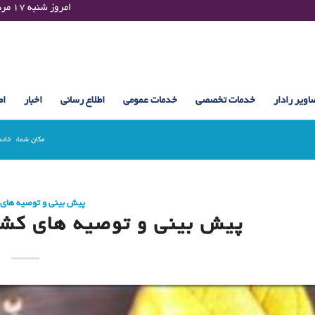
Saturday 08 August 2026 , 09:55 UTC ¤¤¤¤ امروز شنبه ۱۷ مرداد ۱۴۰۵ساعت : ۰۹:۵۵
اویر رادار
خدمات تخصصی
خدمات عمومی
اطلاع رسانی
اخبار
اط
مکان شما:
خانه
پیش بینی و توصیه های
پیش بینی و توصیه های کشاورزی (6 