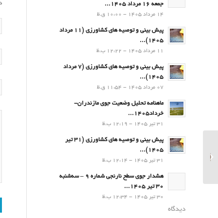
د
جمعه 16 مرداد 1405...
14 مرداد 1405 - 10:00 ق.ظ
پیش بینی و توصیه های کشاورزی (11 مرداد
۱۴۰۵)...
11 مرداد 1405 - 12:22 ب.ظ
پیش بینی و توصیه های کشاورزی (7 مرداد
۱۴۰۵)...
07 مرداد 1405 - 11:54 ق.ظ
ماهنامه تحلیل وضعیت جوی مازندران-
خرداد1405...
31 تیر 1405 - 12:19 ب.ظ
پیش بینی و توصیه های کشاورزی (31 تیر
برگزاری دوره آموزشی “کمک
۱۴۰۵)...
های اولیه” در هواشناسی
31 تیر 1405 - 12:14 ب.ظ
مازندران...
هشدار جوی سطح نارنجی شماره 9 – سه‌شنبه
30 تیر 1405...
30 تیر 1405 - 12:34 ب.ظ
دیدگاه