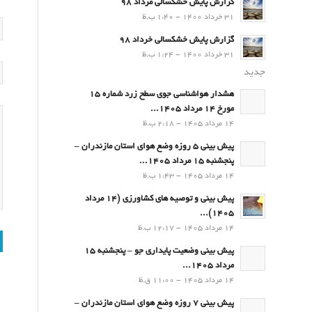
گزارش پایش خشکسالی مرداد 98
31 خرداد 1400 - 1:40 ب.ظ
گزارش پایش خشکسالی خرداد 98
31 خرداد 1400 - 1:24 ب.ظ
جدید
هشدار هواشناسی جوی سطح زرد شماره 15
مورخ 14 مرداد 1405...
14 مرداد 1405 - 2:18 ب.ظ
پیش بینی 5 روزه وضع هوای استان مازندران –
پنجشنبه 15 مرداد 1405...
14 مرداد 1405 - 1:43 ب.ظ
پیش بینی و توصیه های کشاورزی (14 مرداد
۱۴۰۵)...
14 مرداد 1405 - 12:17 ب.ظ
پیش بینی وضعیت پایداری جو – پنجشنبه 15
مرداد 1405...
14 مرداد 1405 - 11:00 ق.ظ
پیش بینی 7 روزه وضع هوای استان مازندران –