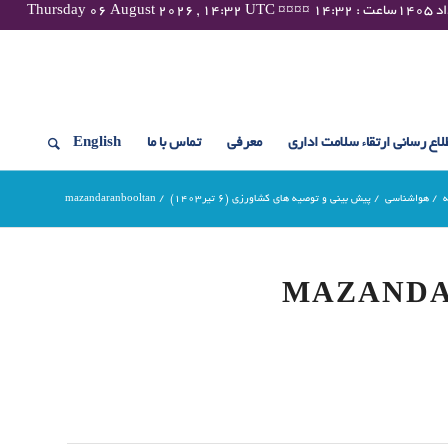
لاع رسانی ارتقاء سلامت اداری
معرفی
تماس با ما
English
ه
/
هواشناسی
/
پیش بینی و توصیه های کشاورزی (6 تیر۱۴۰۳)
/
mazandaranbooltan
MAZAND