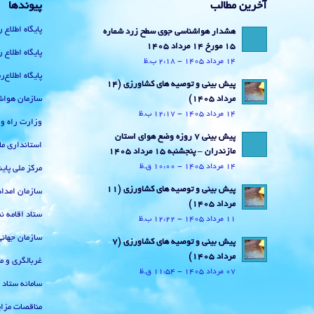
آخرین مطالب
پیوندها
پایگاه اطلاع 
هشدار هواشناسی جوی سطح زرد شماره
15 مورخ 14 مرداد 1405
پایگاه اطلاع 
14 مرداد 1405 - 2:18 ب.ظ
پایگاه اطلاع
پیش بینی و توصیه های کشاورزی (14
سازمان هواش
مرداد ۱۴۰۵)
14 مرداد 1405 - 12:17 ب.ظ
وزارت راه و
پیش بینی 7 روزه وضع هوای استان
استانداری ما
مازندران – پنجشنبه 15 مرداد 1405
14 مرداد 1405 - 10:00 ق.ظ
مرکز ملی پا
پیش بینی و توصیه های کشاورزی (11
سازمان امداد
مرداد ۱۴۰۵)
ستاد اقامه نم
11 مرداد 1405 - 12:22 ب.ظ
سازمان جهان
پیش بینی و توصیه های کشاورزی (7
مرداد ۱۴۰۵)
غربالگری و م
07 مرداد 1405 - 11:54 ق.ظ
سامانه ستاد
مناقصات مزای