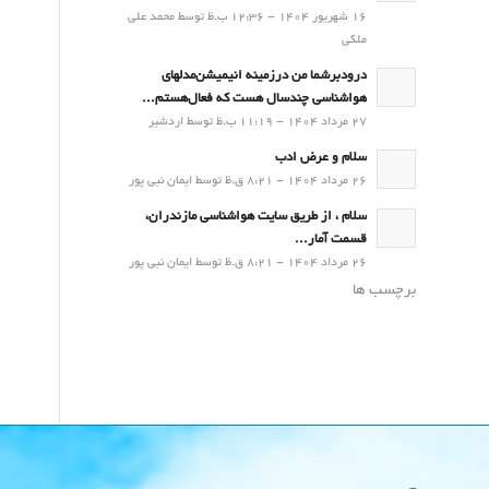
16 شهریور 1404 - 12:36 ب.ظ توسط محمد علی
ملکی
درودبرشما من درزمینه انیمیشن‌مدلهای
هواشناسی چندسال هست که فعال‌هستم...
27 مرداد 1404 - 11:19 ب.ظ توسط اردشیر
سلام و عرض ادب
26 مرداد 1404 - 8:21 ق.ظ توسط ایمان نبی پور
سلام ، از طریق سایت هواشناسی مازندران،
قسمت آمار...
26 مرداد 1404 - 8:21 ق.ظ توسط ایمان نبی پور
برچسب ها