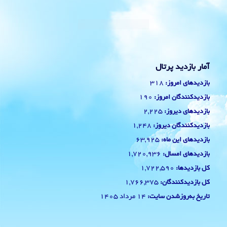
آمار بازدید پرتال
318
بازدیدهای امروز:
190
بازدیدکنندگان امروز:
2,225
بازدیدهای دیروز:
1,248
بازدیدکنندگان دیروز:
63,925
بازدیدهای این ماه:
1,720,936
بازدیدهای امسال:
1,722,590
کل بازدیدها:
1,766,375
کل بازدیدکنند‌گان:
14 مرداد 1405
تاریخ به‌روزشدن سایت: