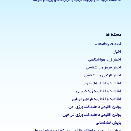
مناقصات مزایدات و جزئیات مرتبط با قراردادهای بزرگ و متوسط
دسته ها
Uncategorized
اخبار
اخطار زرد هواشناسی
اخطار قرمز هواشناسی
اخطار نارنجی هواشناسی
اطلاعیه و اخطارهای جوی
اطلاعیه و اخطاریه زرد دریایی
اطلاعیه و اخطاریه نارنجی دریایی
بولتن اقلیمی ماهانه کشاورزی آمل
بولتن اقلیمی ماهانه کشاورزی قراخیل
پایش خشکسالی
پیش بینی 5 روزه استان مازندران با کمینه و بیشینه دما