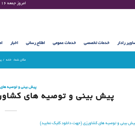
Friday 07 August 2026 , 19:15 UTC ¤¤¤¤ امروز جمعه ۱۶ مرداد ۱۴۰۵ساعت : ۱۹:۱۵
اویر رادار
خدمات تخصصی
خدمات عمومی
اطلاع رسانی
اخبار
اط
مکان شما:
خانه
/
پی
پیش بینی و توصیه های
پیش بینی و توصیه های کشاورزی (6 فروردین
یش بینی و توصیه های کشاورزی (جهت دانلود کلیک نمایید)