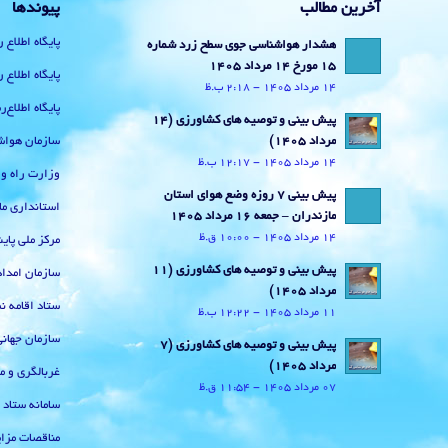
آخرین مطالب
پیوندها
پایگاه اطلاع 
هشدار هواشناسی جوی سطح زرد شماره
15 مورخ 14 مرداد 1405
پایگاه اطلاع 
14 مرداد 1405 - 2:18 ب.ظ
پایگاه اطلاع
پیش بینی و توصیه های کشاورزی (14
سازمان هواش
مرداد ۱۴۰۵)
14 مرداد 1405 - 12:17 ب.ظ
وزارت راه و
پیش بینی 7 روزه وضع هوای استان
استانداری ما
مازندران – جمعه 16 مرداد 1405
14 مرداد 1405 - 10:00 ق.ظ
مرکز ملی پا
پیش بینی و توصیه های کشاورزی (11
سازمان امداد
مرداد ۱۴۰۵)
ستاد اقامه نم
11 مرداد 1405 - 12:22 ب.ظ
سازمان جهان
پیش بینی و توصیه های کشاورزی (7
مرداد ۱۴۰۵)
غربالگری و م
07 مرداد 1405 - 11:54 ق.ظ
سامانه ستاد
مناقصات مزای