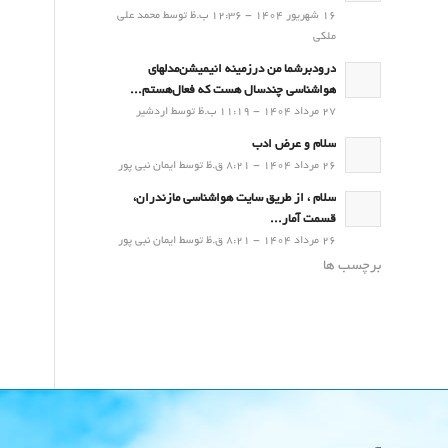
16 شهریور 1404 - 12:36 ب.ظ توسط محمد علی
ملکی
درودبرشما من درزمینه انیمیشن‌مدلهای
هواشناسی چندسال هست که فعال‌هستم...
27 مرداد 1404 - 11:19 ب.ظ توسط اردشیر
سلام و عرض ادب
26 مرداد 1404 - 8:21 ق.ظ توسط ایمان نبی پور
سلام ، از طریق سایت هواشناسی مازندران،
قسمت آمار...
26 مرداد 1404 - 8:21 ق.ظ توسط ایمان نبی پور
برچسب ها