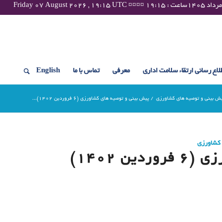
لاع رسانی ارتقاء سلامت اداری
معرفی
تماس با ما
English
ش بینی و توصیه های کشاورزی
/
پیش بینی و توصیه های کشاورزی (6 فروردین 1402)...
 کشاورزی
 1402)