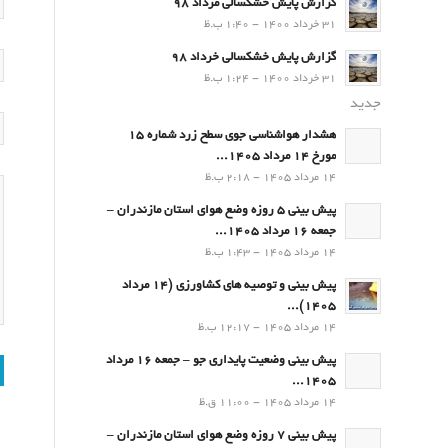
گزارش پایش خشکسالی مرداد 98
31 خرداد 1400 - 1:40 ب.ظ
گزارش پایش خشکسالی خرداد 98
31 خرداد 1400 - 1:24 ب.ظ
جدید
هشدار هواشناسی جوی سطح زرد شماره 15
مورخ 14 مرداد 1405...
14 مرداد 1405 - 2:18 ب.ظ
پیش بینی 5 روزه وضع هوای استان مازندران –
جمعه 16 مرداد 1405...
14 مرداد 1405 - 1:43 ب.ظ
پیش بینی و توصیه های کشاورزی (14 مرداد
۱۴۰۵)...
14 مرداد 1405 - 12:17 ب.ظ
پیش بینی وضعیت پایداری جو – جمعه 16 مرداد
1405...
14 مرداد 1405 - 11:00 ق.ظ
پیش بینی 7 روزه وضع هوای استان مازندران –