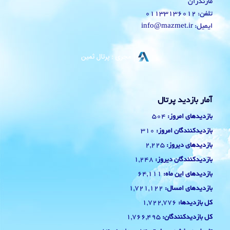
مازندران
تلفن: 01133136012
ایمیل: info@mazmet.ir
آمار بازدید پرتال
504
بازدیدهای امروز:
310
بازدیدکنندگان امروز:
2,225
بازدیدهای دیروز:
1,248
بازدیدکنندگان دیروز:
64,111
بازدیدهای این ماه:
1,721,122
بازدیدهای امسال:
1,722,776
کل بازدیدها:
1,766,495
کل بازدیدکنند‌گان: