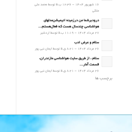
16 شهریور 1404 - 12:36 ب.ظ توسط محمد علی
ملکی
درودبرشما من درزمینه انیمیشن‌مدلهای
هواشناسی چندسال هست که فعال‌هستم...
27 مرداد 1404 - 11:19 ب.ظ توسط اردشیر
سلام و عرض ادب
26 مرداد 1404 - 8:21 ق.ظ توسط ایمان نبی پور
سلام ، از طریق سایت هواشناسی مازندران،
قسمت آمار...
26 مرداد 1404 - 8:21 ق.ظ توسط ایمان نبی پور
برچسب ها