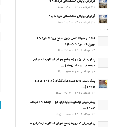
گزارش پایش خشکسالی مرداد 98
31 خرداد 1400 - 1:40 ب.ظ
گزارش پایش خشکسالی خرداد 98
31 خرداد 1400 - 1:24 ب.ظ
جدید
هشدار هواشناسی جوی سطح زرد شماره 15
مورخ 14 مرداد 1405...
14 مرداد 1405 - 2:18 ب.ظ
پیش بینی 5 روزه وضع هوای استان مازندران –
جمعه 16 مرداد 1405...
14 مرداد 1405 - 1:43 ب.ظ
پیش بینی و توصیه های کشاورزی (14 مرداد
۱۴۰۵)...
14 مرداد 1405 - 12:17 ب.ظ
پیش بینی وضعیت پایداری جو – جمعه 16 مرداد
1405...
14 مرداد 1405 - 11:00 ق.ظ
پیش بینی 7 روزه وضع هوای استان مازندران –