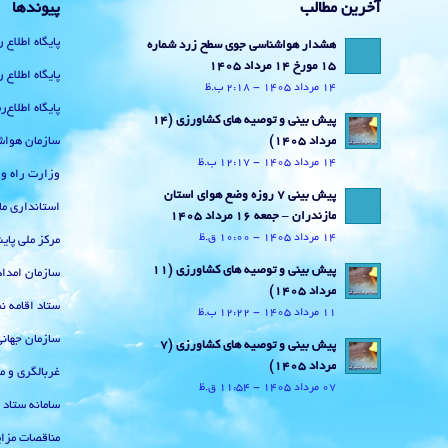
آخرین مطالب
پیوندها
پایگاه اطلاع 
هشدار هواشناسی جوی سطح زرد شماره
15 مورخ 14 مرداد 1405
پایگاه اطلاع 
14 مرداد 1405 - 2:18 ب.ظ
پایگاه اطلاع
پیش بینی و توصیه های کشاورزی (14
سازمان هواش
مرداد ۱۴۰۵)
14 مرداد 1405 - 12:17 ب.ظ
وزارت راه و
پیش بینی 7 روزه وضع هوای استان
استانداری ما
مازندران – جمعه 16 مرداد 1405
14 مرداد 1405 - 10:00 ق.ظ
مرکز ملی پا
پیش بینی و توصیه های کشاورزی (11
سازمان امداد
مرداد ۱۴۰۵)
ستاد اقامه نم
11 مرداد 1405 - 12:22 ب.ظ
سازمان جهان
پیش بینی و توصیه های کشاورزی (7
مرداد ۱۴۰۵)
غربالگری و م
07 مرداد 1405 - 11:54 ق.ظ
سامانه ستاد
مناقصات مزای