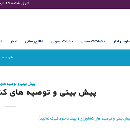
Saturday 08 August 2026 , 09:17 UTC ¤¤¤¤ امروز شنبه ۱۷ مرداد ۱۴۰۵ساعت : ۰۹:۱۷
اویر رادار
خدمات تخصصی
خدمات عمومی
اطلاع رسانی
اخبار
اط
مکان شما:
پیش بینی و توصیه های
پیش بینی و توصیه های کشاورزی 
یش بینی و توصیه های کشاورزی (جهت دانلود کلیک نمایید)