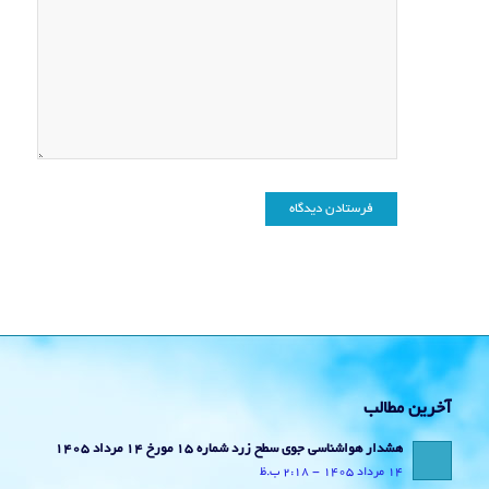
آخرین مطالب
هشدار هواشناسی جوی سطح زرد شماره 15 مورخ 14 مرداد 1405
14 مرداد 1405 - 2:18 ب.ظ