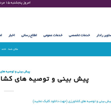
Thursday 06 August 2026 , 23:20 UTC ¤¤¤¤ امروز پنجشنبه ۱۵ مرداد ۱۴۰۵ساعت : ۲۳:۲۰
اویر رادار
خدمات تخصصی
خدمات عمومی
اطلاع رسانی
اخبار
اط
مکان شما:
خانه
/
پیش بینی و توصیه های
پیش بینی و توصیه های کشاورزی (7 اس
یش بینی و توصیه های کشاورزی (جهت دانلود کلیک نمایید)