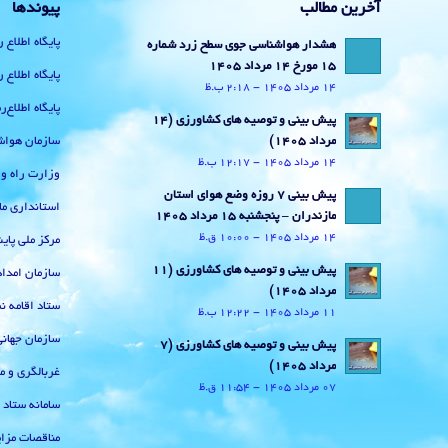
آخرین مطالب
پیوندها
پایگاه اطلاع 
هشدار هواشناسی جوی سطح زرد شماره
15 مورخ 14 مرداد 1405
پایگاه اطلاع 
14 مرداد 1405 - 2:18 ب.ظ
پایگاه اطلاع
پیش بینی و توصیه های کشاورزی (14
سازمان هواش
مرداد ۱۴۰۵)
14 مرداد 1405 - 12:17 ب.ظ
وزارت راه و
پیش بینی 7 روزه وضع هوای استان
استانداری ما
مازندران – پنجشنبه 15 مرداد 1405
14 مرداد 1405 - 10:00 ق.ظ
مرکز ملی پا
پیش بینی و توصیه های کشاورزی (11
سازمان امداد
مرداد ۱۴۰۵)
ستاد اقامه نم
11 مرداد 1405 - 12:22 ب.ظ
سازمان جهان
پیش بینی و توصیه های کشاورزی (7
مرداد ۱۴۰۵)
غربالگری و م
07 مرداد 1405 - 11:54 ق.ظ
سامانه ستاد
مناقصات مزای