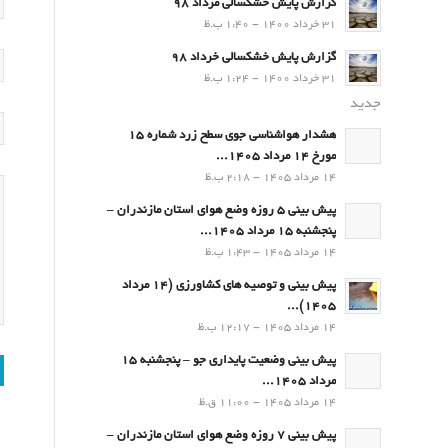
گزارش پایش خشکسالی مرداد 98
31 خرداد 1400 - 1:40 ب.ظ
گزارش پایش خشکسالی خرداد 98
31 خرداد 1400 - 1:24 ب.ظ
جدید
هشدار هواشناسی جوی سطح زرد شماره 15
مورخ 14 مرداد 1405...
14 مرداد 1405 - 2:18 ب.ظ
پیش بینی 5 روزه وضع هوای استان مازندران –
پنجشنبه 15 مرداد 1405...
14 مرداد 1405 - 1:43 ب.ظ
پیش بینی و توصیه های کشاورزی (14 مرداد
۱۴۰۵)...
14 مرداد 1405 - 12:17 ب.ظ
پیش بینی وضعیت پایداری جو – پنجشنبه 15
مرداد 1405...
14 مرداد 1405 - 11:00 ق.ظ
پیش بینی 7 روزه وضع هوای استان مازندران –