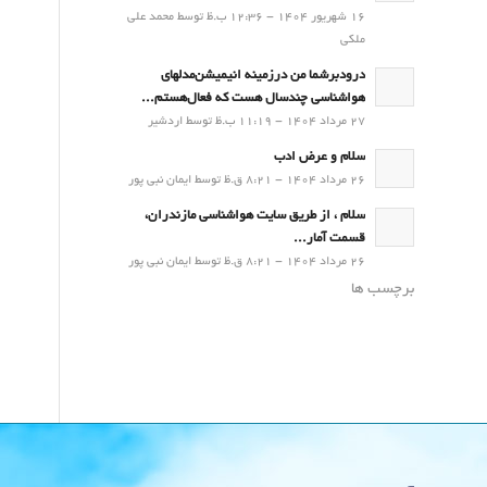
16 شهریور 1404 - 12:36 ب.ظ توسط محمد علی
ملکی
درودبرشما من درزمینه انیمیشن‌مدلهای
هواشناسی چندسال هست که فعال‌هستم...
27 مرداد 1404 - 11:19 ب.ظ توسط اردشیر
سلام و عرض ادب
26 مرداد 1404 - 8:21 ق.ظ توسط ایمان نبی پور
سلام ، از طریق سایت هواشناسی مازندران،
قسمت آمار...
26 مرداد 1404 - 8:21 ق.ظ توسط ایمان نبی پور
برچسب ها