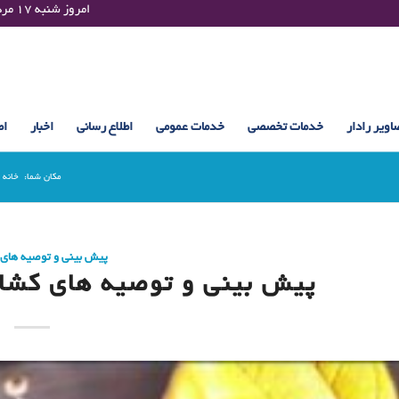
Saturday 08 August 2026 , 00:33 UTC ¤¤¤¤ امروز شنبه ۱۷ مرداد ۱۴۰۵ساعت : ۰۰:۳۳
اویر رادار
خدمات تخصصی
خدمات عمومی
اطلاع رسانی
اخبار
اط
مکان شما:
خانه
پیش بینی و توصیه های
پیش بینی و توصیه های کشاورزی (7 به