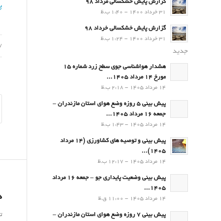
گزارش پایش خشکسالی مرداد 98
پ
31 خرداد 1400 - 1:40 ب.ظ
گزارش پایش خشکسالی خرداد 98
31 خرداد 1400 - 1:24 ب.ظ
07 ب
جدید
هشدار هواشناسی جوی سطح زرد شماره 15
مورخ 14 مرداد 1405...
14 مرداد 1405 - 2:18 ب.ظ
پیش بینی 5 روزه وضع هوای استان مازندران –
جمعه 16 مرداد 1405...
14 مرداد 1405 - 1:43 ب.ظ
پیش بینی و توصیه های کشاورزی (14 مرداد
۱۴۰۵)...
14 مرداد 1405 - 12:17 ب.ظ
پیش بینی وضعیت پایداری جو – جمعه 16 مرداد
1405...
د
14 مرداد 1405 - 11:00 ق.ظ
ت
پیش بینی 7 روزه وضع هوای استان مازندران –