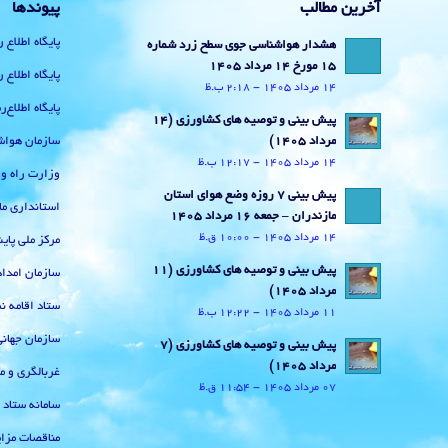
آخرین مطالب
پیوندها
پایگاه اطلاع 
هشدار هواشناسی جوی سطح زرد شماره
15 مورخ 14 مرداد 1405
پایگاه اطلاع 
14 مرداد 1405 - 2:18 ب.ظ
پایگاه اطلاع
پیش بینی و توصیه های کشاورزی (14
سازمان هواش
مرداد ۱۴۰۵)
14 مرداد 1405 - 12:17 ب.ظ
وزارت راه و
پیش بینی 7 روزه وضع هوای استان
استانداری ما
مازندران – جمعه 16 مرداد 1405
14 مرداد 1405 - 10:00 ق.ظ
مرکز ملی پا
پیش بینی و توصیه های کشاورزی (11
سازمان امداد
مرداد ۱۴۰۵)
ستاد اقامه نم
11 مرداد 1405 - 12:22 ب.ظ
سازمان جهان
پیش بینی و توصیه های کشاورزی (7
مرداد ۱۴۰۵)
غربالگری و م
07 مرداد 1405 - 11:54 ق.ظ
سامانه ستاد
مناقصات مزای