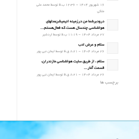
16 شهریور 1404 - 12:36 ب.ظ توسط محمد علی
ملکی
درودبرشما من درزمینه انیمیشن‌مدلهای
هواشناسی چندسال هست که فعال‌هستم...
27 مرداد 1404 - 11:19 ب.ظ توسط اردشیر
سلام و عرض ادب
26 مرداد 1404 - 8:21 ق.ظ توسط ایمان نبی پور
سلام ، از طریق سایت هواشناسی مازندران،
قسمت آمار...
26 مرداد 1404 - 8:21 ق.ظ توسط ایمان نبی پور
برچسب ها