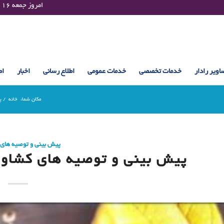
Friday 07 August 2026 , 22:58 UTC ¤¤¤¤ امروز جمعه ۱۶ مرداد ۱۴۰۵ساعت : ۲۲:۵۸
اویر رادار
خدمات تخصصی
خدمات عمومی
اطلاع رسانی
اخبار
اط
مکان شما:
خانه
/
پ
پیش بینی و توصیه های
پیش بینی و توصیه های کشاورزی (7 فرورد