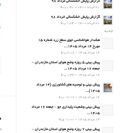
گزارش پایش خشکسالی مرداد 98
پ
31 خرداد 1400 - 1:40 ب.ظ
گزارش پایش خشکسالی خرداد 98
31 خرداد 1400 - 1:24 ب.ظ
08 فر
جدید
هشدار هواشناسی جوی سطح زرد شماره 15
مورخ 14 مرداد 1405...
14 مرداد 1405 - 2:18 ب.ظ
پیش بینی 5 روزه وضع هوای استان مازندران –
جمعه 16 مرداد 1405...
14 مرداد 1405 - 1:43 ب.ظ
پیش بینی و توصیه های کشاورزی (14 مرداد
۱۴۰۵)...
14 مرداد 1405 - 12:17 ب.ظ
پیش بینی وضعیت پایداری جو – جمعه 16 مرداد
1405...
د
14 مرداد 1405 - 11:00 ق.ظ
ت
پیش بینی 7 روزه وضع هوای استان مازندران –