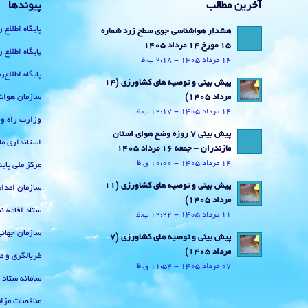
آخرین مطالب
پیوندها
پایگاه اطلاع 
هشدار هواشناسی جوی سطح زرد شماره
15 مورخ 14 مرداد 1405
پایگاه اطلاع 
14 مرداد 1405 - 2:18 ب.ظ
پایگاه اطلاع
پیش بینی و توصیه های کشاورزی (14
سازمان هواش
مرداد ۱۴۰۵)
14 مرداد 1405 - 12:17 ب.ظ
وزارت راه و
پیش بینی 7 روزه وضع هوای استان
استانداری ما
مازندران – جمعه 16 مرداد 1405
14 مرداد 1405 - 10:00 ق.ظ
مرکز ملی پا
پیش بینی و توصیه های کشاورزی (11
سازمان امداد
مرداد ۱۴۰۵)
ستاد اقامه نم
11 مرداد 1405 - 12:22 ب.ظ
سازمان جهان
پیش بینی و توصیه های کشاورزی (7
مرداد ۱۴۰۵)
غربالگری و م
07 مرداد 1405 - 11:54 ق.ظ
سامانه ستاد
مناقصات مزای