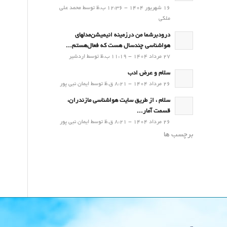
16 شهریور 1404 - 12:36 ب.ظ توسط محمد علی
ملکی
درودبرشما من درزمینه انیمیشن‌مدلهای
هواشناسی چندسال هست که فعال‌هستم...
27 مرداد 1404 - 11:19 ب.ظ توسط اردشیر
سلام و عرض ادب
26 مرداد 1404 - 8:21 ق.ظ توسط ایمان نبی پور
سلام ، از طریق سایت هواشناسی مازندران،
قسمت آمار...
26 مرداد 1404 - 8:21 ق.ظ توسط ایمان نبی پور
برچسب ها