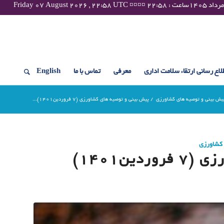
لاع رسانی ارتقاء سلامت اداری
معرفی
تماس با ما
English
یش بینی و توصیه های کشاورزی
/
پیش بینی و توصیه های کشاورزی (7 فروردین1401)...
 کشاورزی
ین1401)