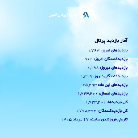
آمار بازدید پرتال
1,763
بازدیدهای امروز:
962
بازدیدکنندگان امروز:
2,198
بازدیدهای دیروز:
1,319
بازدیدکنندگان دیروز:
65,293
بازدیدهای این ماه:
1,723,202
بازدیدهای امسال:
1,723,202
کل بازدیدها:
1,768,466
کل بازدیدکنند‌گان:
17 مرداد 1405
تاریخ به‌روزشدن سایت: