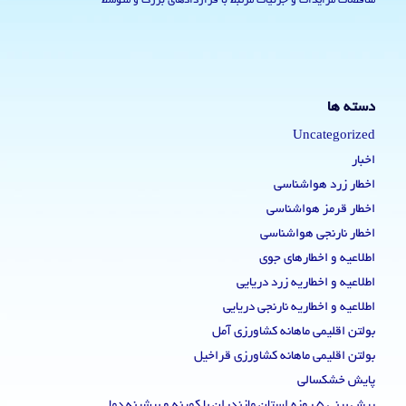
مناقصات مزایدات و جزئیات مرتبط با قراردادهای بزرگ و متوسط
دسته ها
Uncategorized
اخبار
اخطار زرد هواشناسی
اخطار قرمز هواشناسی
اخطار نارنجی هواشناسی
اطلاعیه و اخطارهای جوی
اطلاعیه و اخطاریه زرد دریایی
اطلاعیه و اخطاریه نارنجی دریایی
بولتن اقلیمی ماهانه کشاورزی آمل
بولتن اقلیمی ماهانه کشاورزی قراخیل
پایش خشکسالی
پیش بینی 5 روزه استان مازندران با کمینه و بیشینه دما