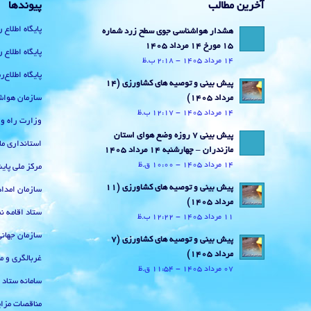
آخرین مطالب
پیوندها
پایگاه اطلاع 
هشدار هواشناسی جوی سطح زرد شماره
15 مورخ 14 مرداد 1405
پایگاه اطلاع 
14 مرداد 1405 - 2:18 ب.ظ
پایگاه اطلاع
پیش بینی و توصیه های کشاورزی (14
سازمان هواش
مرداد ۱۴۰۵)
14 مرداد 1405 - 12:17 ب.ظ
وزارت راه و
پیش بینی 7 روزه وضع هوای استان
استانداری ما
مازندران – چهارشنبه 14 مرداد 1405
14 مرداد 1405 - 10:00 ق.ظ
مرکز ملی پا
پیش بینی و توصیه های کشاورزی (11
سازمان امداد
مرداد ۱۴۰۵)
ستاد اقامه نم
11 مرداد 1405 - 12:22 ب.ظ
سازمان جهان
پیش بینی و توصیه های کشاورزی (7
مرداد ۱۴۰۵)
غربالگری و م
07 مرداد 1405 - 11:54 ق.ظ
سامانه ستاد
مناقصات مزای