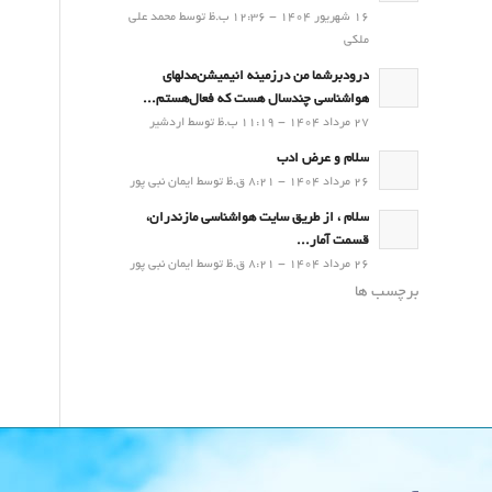
16 شهریور 1404 - 12:36 ب.ظ توسط محمد علی
ملکی
درودبرشما من درزمینه انیمیشن‌مدلهای
هواشناسی چندسال هست که فعال‌هستم...
27 مرداد 1404 - 11:19 ب.ظ توسط اردشیر
سلام و عرض ادب
26 مرداد 1404 - 8:21 ق.ظ توسط ایمان نبی پور
سلام ، از طریق سایت هواشناسی مازندران،
قسمت آمار...
26 مرداد 1404 - 8:21 ق.ظ توسط ایمان نبی پور
برچسب ها