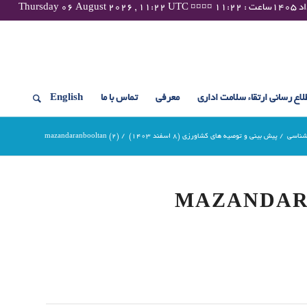
لاع رسانی ارتقاء سلامت اداری
معرفی
تماس با ما
English
شناسی
/
پیش بینی و توصیه های کشاورزی (8 اسفند ۱۴۰۳)
/
mazandaranbooltan (2)
MAZANDAR