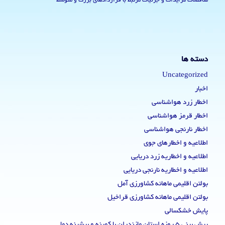
مناقصات مزایدات و جزئیات مرتبط با قراردادهای بزرگ و متوسط
دسته ها
Uncategorized
اخبار
اخطار زرد هواشناسی
اخطار قرمز هواشناسی
اخطار نارنجی هواشناسی
اطلاعیه و اخطارهای جوی
اطلاعیه و اخطاریه زرد دریایی
اطلاعیه و اخطاریه نارنجی دریایی
بولتن اقلیمی ماهانه کشاورزی آمل
بولتن اقلیمی ماهانه کشاورزی قراخیل
پایش خشکسالی
پیش بینی 5 روزه استان مازندران با کمینه و بیشینه دما