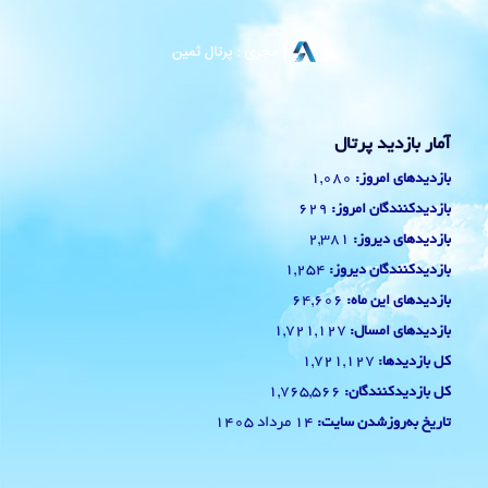
آمار بازدید پرتال
1,080
بازدیدهای امروز:
629
بازدیدکنندگان امروز:
2,381
بازدیدهای دیروز:
1,254
بازدیدکنندگان دیروز:
64,606
بازدیدهای این ماه:
1,721,127
بازدیدهای امسال:
1,721,127
کل بازدیدها:
1,765,566
کل بازدیدکنند‌گان:
14 مرداد 1405
تاریخ به‌روزشدن سایت: