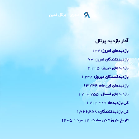
آمار بازدید پرتال
137
بازدیدهای امروز:
73
بازدیدکنندگان امروز:
2,225
بازدیدهای دیروز:
1,248
بازدیدکنندگان دیروز:
63,744
بازدیدهای این ماه:
1,720,755
بازدیدهای امسال:
1,722,409
کل بازدیدها:
1,766,258
کل بازدیدکنند‌گان:
14 مرداد 1405
تاریخ به‌روزشدن سایت: