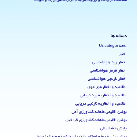
مناقصات مزایدات و جزئیات مرتبط با قراردادهای بزرگ و متوسط
دسته ها
Uncategorized
اخبار
اخطار زرد هواشناسی
اخطار قرمز هواشناسی
اخطار نارنجی هواشناسی
اطلاعیه و اخطارهای جوی
اطلاعیه و اخطاریه زرد دریایی
اطلاعیه و اخطاریه نارنجی دریایی
بولتن اقلیمی ماهانه کشاورزی آمل
بولتن اقلیمی ماهانه کشاورزی قراخیل
پایش خشکسالی
پیش بینی 5 روزه استان مازندران با کمینه و بیشینه دما