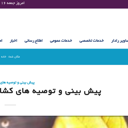
Friday 07 August 2026 , 13:30 UTC ¤¤¤¤ امروز جمعه ۱۶ مرداد ۱۴۰۵ساعت : ۱۳:۳۰
اویر رادار
خدمات تخصصی
خدمات عمومی
اطلاع رسانی
اخبار
اط
مکان شما:
خانه
پیش بینی و توصیه های
پیش بینی و توصیه های کشاورزی (8 مر