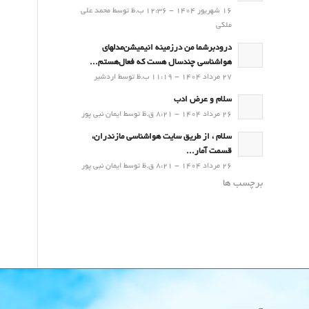
16 شهریور 1404 - 12:36 ب.ظ توسط محمد علی
ملکی
درودبرشما من درزمینه انیمیشن‌مدلهای
هواشناسی چندسال هست که فعال‌هستم...
27 مرداد 1404 - 11:19 ب.ظ توسط اردشیر
سلام و عرض ادب
26 مرداد 1404 - 8:21 ق.ظ توسط ایمان نبی پور
سلام ، از طریق سایت هواشناسی مازندران،
قسمت آمار...
26 مرداد 1404 - 8:21 ق.ظ توسط ایمان نبی پور
برچسب ها