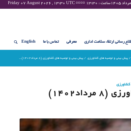
لاع رسانی ارتقاء سلامت اداری
معرفی
تماس با ما
English
/
پیش بینی و توصیه های کشاورزی
/
پیش بینی و توصیه های کشاورزی (8 مرداد۱۴۰۲)...
 کشاورزی
داد۱۴۰۲)