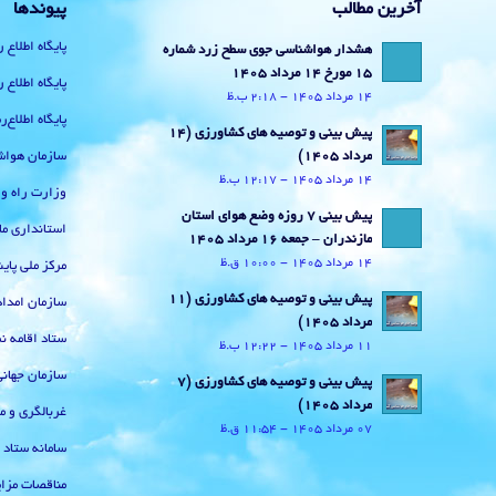
آخرین مطالب
پیوندها
پایگاه اطلاع 
هشدار هواشناسی جوی سطح زرد شماره
15 مورخ 14 مرداد 1405
پایگاه اطلاع 
14 مرداد 1405 - 2:18 ب.ظ
پایگاه اطلاع
پیش بینی و توصیه های کشاورزی (14
سازمان هواش
مرداد ۱۴۰۵)
14 مرداد 1405 - 12:17 ب.ظ
وزارت راه و
پیش بینی 7 روزه وضع هوای استان
استانداری ما
مازندران – جمعه 16 مرداد 1405
14 مرداد 1405 - 10:00 ق.ظ
مرکز ملی پا
پیش بینی و توصیه های کشاورزی (11
سازمان امداد
مرداد ۱۴۰۵)
ستاد اقامه نم
11 مرداد 1405 - 12:22 ب.ظ
سازمان جهان
پیش بینی و توصیه های کشاورزی (7
مرداد ۱۴۰۵)
غربالگری و م
07 مرداد 1405 - 11:54 ق.ظ
سامانه ستاد
مناقصات مزای