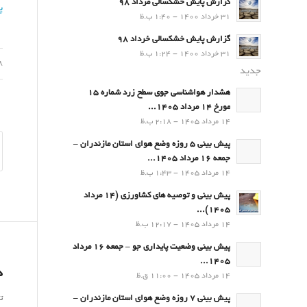
گزارش پایش خشکسالی مرداد 98
پ
31 خرداد 1400 - 1:40 ب.ظ
گزارش پایش خشکسالی خرداد 98
31 خرداد 1400 - 1:24 ب.ظ
08 م
جدید
هشدار هواشناسی جوی سطح زرد شماره 15
مورخ 14 مرداد 1405...
14 مرداد 1405 - 2:18 ب.ظ
پیش بینی 5 روزه وضع هوای استان مازندران –
جمعه 16 مرداد 1405...
14 مرداد 1405 - 1:43 ب.ظ
پیش بینی و توصیه های کشاورزی (14 مرداد
۱۴۰۵)...
14 مرداد 1405 - 12:17 ب.ظ
پیش بینی وضعیت پایداری جو – جمعه 16 مرداد
1405...
د
14 مرداد 1405 - 11:00 ق.ظ
ت
پیش بینی 7 روزه وضع هوای استان مازندران –