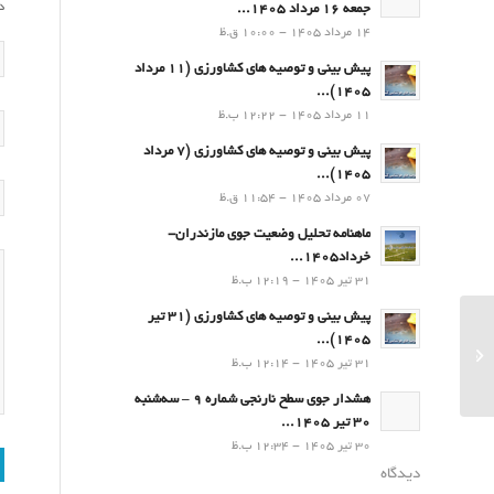
د
جمعه 16 مرداد 1405...
14 مرداد 1405 - 10:00 ق.ظ
پیش بینی و توصیه های کشاورزی (11 مرداد
۱۴۰۵)...
11 مرداد 1405 - 12:22 ب.ظ
پیش بینی و توصیه های کشاورزی (7 مرداد
۱۴۰۵)...
07 مرداد 1405 - 11:54 ق.ظ
ماهنامه تحلیل وضعیت جوی مازندران-
خرداد1405...
31 تیر 1405 - 12:19 ب.ظ
پیش بینی و توصیه های کشاورزی (31 تیر
۱۴۰۵)...
هواشناسی دریایی- پنجشنبه 12 مرداد ۱۴۰۲
31 تیر 1405 - 12:14 ب.ظ
هشدار جوی سطح نارنجی شماره 9 – سه‌شنبه
30 تیر 1405...
30 تیر 1405 - 12:34 ب.ظ
دیدگاه