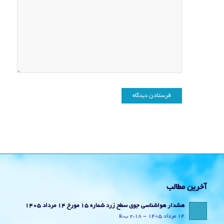
آخرین مطالب
هشدار هواشناسی جوی سطح زرد شماره 15 مورخ 14 مرداد 1405
14 مرداد 1405 - 2:18 ب.ظ