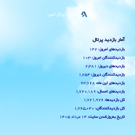
آمار بازدید پرتال
142
بازدیدهای امروز:
103
بازدیدکنندگان امروز:
2,381
بازدیدهای دیروز:
1,254
بازدیدکنندگان دیروز:
63,668
بازدیدهای این ماه:
1,720,189
بازدیدهای امسال:
1,721,976
کل بازدیدها:
1,765,040
کل بازدیدکنند‌گان:
14 مرداد 1405
تاریخ به‌روزشدن سایت: