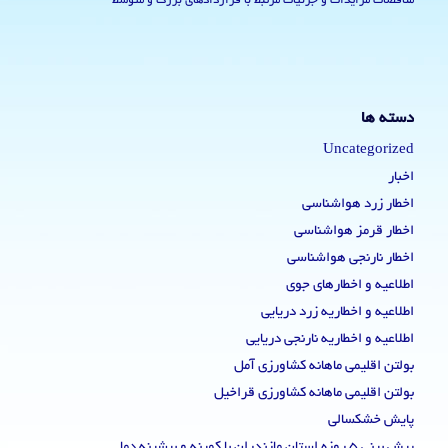
مناقصات مزایدات و جزئیات مرتبط با قراردادهای بزرگ و متوسط
دسته ها
Uncategorized
اخبار
اخطار زرد هواشناسی
اخطار قرمز هواشناسی
اخطار نارنجی هواشناسی
اطلاعیه و اخطارهای جوی
اطلاعیه و اخطاریه زرد دریایی
اطلاعیه و اخطاریه نارنجی دریایی
بولتن اقلیمی ماهانه کشاورزی آمل
بولتن اقلیمی ماهانه کشاورزی قراخیل
پایش خشکسالی
پیش بینی 5 روزه استان مازندران با کمینه و بیشینه دما