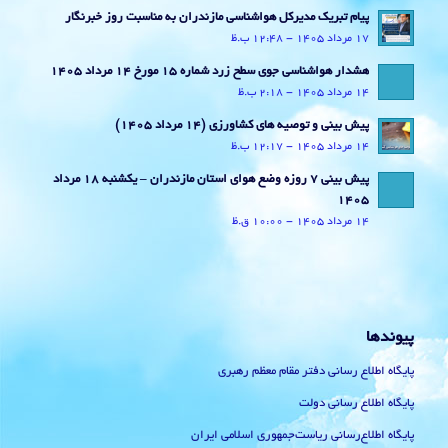
پیام تبریک مدیرکل هواشناسی مازندران به مناسبت روز خبرنگار
17 مرداد 1405 - 12:48 ب.ظ
هشدار هواشناسی جوی سطح زرد شماره 15 مورخ 14 مرداد 1405
14 مرداد 1405 - 2:18 ب.ظ
پیش بینی و توصیه های کشاورزی (14 مرداد ۱۴۰۵)
14 مرداد 1405 - 12:17 ب.ظ
پیش بینی 7 روزه وضع هوای استان مازندران – یکشنبه 18 مرداد
1405
14 مرداد 1405 - 10:00 ق.ظ
پیوندها
پایگاه اطلاع رسانی دفتر مقام معظم رهبری
پایگاه اطلاع رسانی دولت
پایگاه اطلاع‌رسانی ریاست‌جمهوری اسلامی ایران