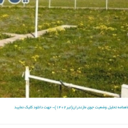
هنامه تحلیل وضعیت جوی مازندران(تیر۱۴۰۲)- جهت دانلود کلیک نمایید