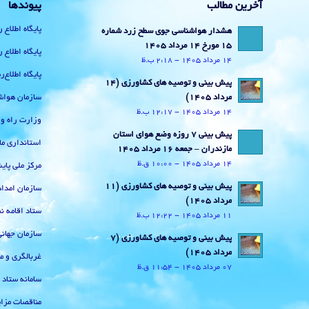
آخرین مطالب
پیوندها
پایگاه اطلاع 
هشدار هواشناسی جوی سطح زرد شماره
15 مورخ 14 مرداد 1405
پایگاه اطلاع 
14 مرداد 1405 - 2:18 ب.ظ
پایگاه اطلاع
پیش بینی و توصیه های کشاورزی (14
سازمان هواش
مرداد ۱۴۰۵)
14 مرداد 1405 - 12:17 ب.ظ
وزارت راه و
پیش بینی 7 روزه وضع هوای استان
استانداری ما
مازندران – جمعه 16 مرداد 1405
14 مرداد 1405 - 10:00 ق.ظ
مرکز ملی پا
پیش بینی و توصیه های کشاورزی (11
سازمان امداد
مرداد ۱۴۰۵)
ستاد اقامه نم
11 مرداد 1405 - 12:22 ب.ظ
سازمان جهان
پیش بینی و توصیه های کشاورزی (7
مرداد ۱۴۰۵)
غربالگری و م
07 مرداد 1405 - 11:54 ق.ظ
سامانه ستاد
مناقصات مزای