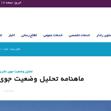
Friday 07 August 2026 , 17:40 UTC ¤¤¤¤ امروز جمعه ۱۶ مرداد ۱۴۰۵ساعت : ۱۷:۴۰
اویر رادار
خدمات تخصصی
خدمات عمومی
اطلاع رسانی
اخبار
اط
مکان شما:
خانه
/
ن
تحلیل وضعیت جوی
,
نشری
ماهنامه تحلیل وضعیت جوی ما