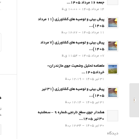
02 شه
جمعه 16 مرداد 1405...
14 مرداد 1405 - 10:00 ق.ظ
پیش بینی و توصیه های کشاورزی (11 مرداد
۱۴۰۵)...
11 مرداد 1405 - 12:22 ب.ظ
پیش بینی و توصیه های کشاورزی (7 مرداد
۱۴۰۵)...
07 مرداد 1405 - 11:54 ق.ظ
ماهنامه تحلیل وضعیت جوی مازندران-
خرداد1405...
31 تیر 1405 - 12:19 ب.ظ
پیش بینی و توصیه های کشاورزی (31 تیر
پیش بینی و توصیه های
۱۴۰۵)...
د
کشاورزی (5
31 تیر 1405 - 12:14 ب.ظ
شهریور۱۴۰۲)...
ت
هشدار جوی سطح نارنجی شماره 9 – سه‌شنبه
د
30 تیر 1405...
30 تیر 1405 - 12:34 ب.ظ
دیدگاه