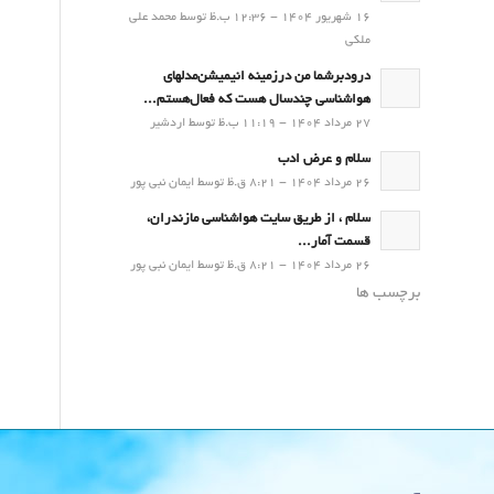
16 شهریور 1404 - 12:36 ب.ظ توسط محمد علی
ملکی
درودبرشما من درزمینه انیمیشن‌مدلهای
هواشناسی چندسال هست که فعال‌هستم...
27 مرداد 1404 - 11:19 ب.ظ توسط اردشیر
سلام و عرض ادب
26 مرداد 1404 - 8:21 ق.ظ توسط ایمان نبی پور
سلام ، از طریق سایت هواشناسی مازندران،
قسمت آمار...
26 مرداد 1404 - 8:21 ق.ظ توسط ایمان نبی پور
برچسب ها