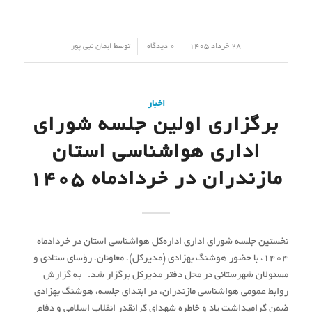
/
/
28 خرداد 1405
0 دیدگاه
توسط
ایمان نبی پور
اخبار
برگزاری اولین جلسه شورای
اداری هواشناسی استان
مازندران در خردادماه ۱۴۰۵
نخستین جلسه شورای اداری اداره‌کل هواشناسی استان در خردادماه
۱۴۰۴، با حضور هوشنگ بهزادی (مدیرکل)، معاونان، رؤسای ستادی و
مسئولان شهرستانی در محل دفتر مدیرکل برگزار شد. به گزارش
روابط عمومی هواشناسی مازندران، در ابتدای جلسه، هوشنگ بهزادی
ضمن گرامیداشت یاد و خاطره شهدای گرانقدر انقلاب اسلامی و دفاع