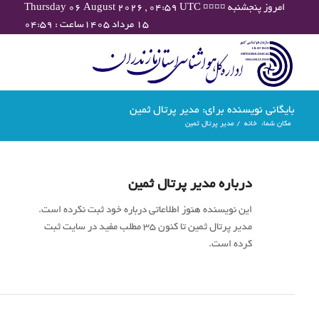
Thursday 06 August 2026 , 04:59 UTC ¤¤¤¤ امروز پنجشنبه
۱۵ مرداد ۱۴۰۵ساعت : ۰۴:۵۹
بایگانی نویسنده برای: مدیر پرتال ثمین
مکان شما:
خانه
/
مدیر پرتال ثمین
درباره
مدیر پرتال ثمین
این نویسنده هنوز اطلاعاتی درباره خود ثبت نکرده است.
مدیر پرتال ثمین
تا کنون 35 مطلب مفید در سایت ثبت
کرده است.