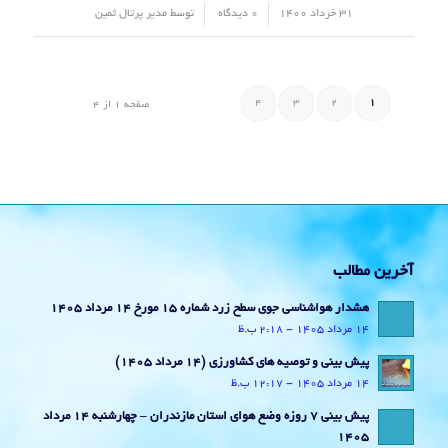
/
/
31 خرداد 1400
0 دیدگاه
توسط
مدیر پرتال ثمین
4
3
2
1
صفحه 1 از 4
آخرین مطالب
هشدار هواشناسی جوی سطح زرد شماره 15 مورخ 14 مرداد 1405
14 مرداد 1405 - 2:18 ب.ظ
پیش بینی و توصیه های کشاورزی (14 مرداد ۱۴۰۵)
14 مرداد 1405 - 12:17 ب.ظ
پیش بینی 7 روزه وضع هوای استان مازندران – چهارشنبه 14 مرداد
1405