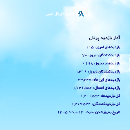
آمار بازدید پرتال
115
بازدیدهای امروز:
70
بازدیدکنندگان امروز:
2,198
بازدیدهای دیروز:
1,319
بازدیدکنندگان دیروز:
63,645
بازدیدهای این ماه:
1,721,554
بازدیدهای امسال:
1,721,554
کل بازدیدها:
1,767,574
کل بازدیدکنند‌گان:
14 مرداد 1405
تاریخ به‌روزشدن سایت: