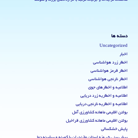
دسته ها
Uncategorized
اخبار
اخطار زرد هواشناسی
اخطار قرمز هواشناسی
اخطار نارنجی هواشناسی
اطلاعیه و اخطارهای جوی
اطلاعیه و اخطاریه زرد دریایی
اطلاعیه و اخطاریه نارنجی دریایی
بولتن اقلیمی ماهانه کشاورزی آمل
بولتن اقلیمی ماهانه کشاورزی قراخیل
پایش خشکسالی
پیش بینی 5 روزه استان مازندران با کمینه و بیشینه دما