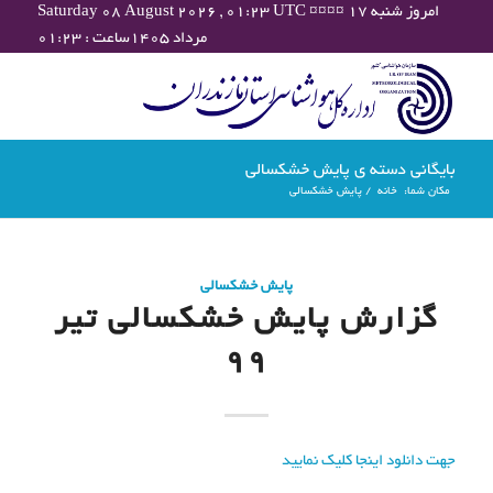
Saturday 08 August 2026 , 01:23 UTC ¤¤¤¤ امروز شنبه ۱۷
مرداد ۱۴۰۵ساعت : ۰۱:۲۳
بایگانی دسته ی پایش خشکسالی
مکان شما:
خانه
/
پایش خشکسالی
پایش خشکسالی
گزارش پایش خشکسالی تیر
99
جهت دانلود اینجا کلیک نمایید