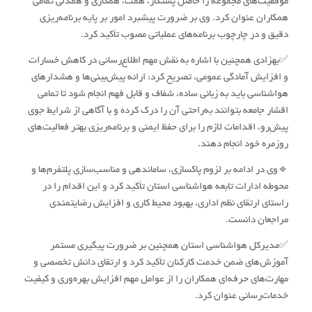
موفقیت‌های مجموعه را حاصل پشتکار، همت، همکاری و همدلی تمامی
همکاران عنوان کرد. وی بر ضرورت پیشبرد امور بر پایه برنامه‌ریزی
دقیق و در چارچوب برنامه‌های عملیاتی مصوب تأکید کرد.
✅بهزادی همچنین با اشاره به نقش مهم اطلاع‌رسانی در کاهش خسارات
و افزایش آمادگی عمومی، تصریح کرد: ارائه پیش‌بینی‌ها و هشدارهای
هواشناسی باید به زبانی ساده، شفاف و قابل فهم انجام شود تا تمامی
اقشار جامعه بتوانند به‌راحتی آن را درک کرده و با آگاهی از شرایط جوی
پیشِ‌رو، اقدامات لازم را برای حفظ ایمنی و برنامه‌ریزی بهتر فعالیت‌های
روزمره خود انجام دهند.
🔹وی در ادامه بر لزوم پاکسازی، ساماندهی و مناسب‌سازی پلتفرم‌ها و
محوطه ادارات تابعه هواشناسی استان تأکید کرد و این اقدام را در
راستای ارتقای نظم اداری، بهبود محیط کاری و افزایش رضایتمندی
مراجعان دانست.
✅مدیرکل هواشناسی استان همچنین بر ضرورت پیگیری مستمر
آموزش‌های ضمن خدمت کارکنان تأکید کرد و ارتقای دانش تخصصی و
مهارت‌های حرفه‌ای همکاران را از عوامل مهم افزایش بهره‌وری و کیفیت
خدمات‌رسانی عنوان کرد.