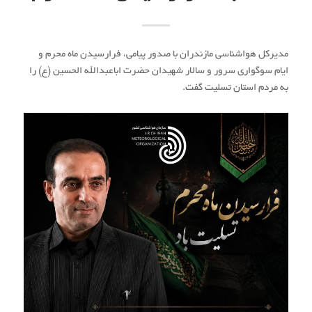
مدیرکل هواشناسی مازندران با صدور پیامی، فرارسیدن ماه محرم و
ایام سوگواری سرور و سالار شهیدان حضرت اباعبدالله الحسین (ع) را
به مردم استان تسلیت گفت.