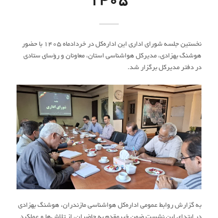
۱۴۰۵
نخستین جلسه شورای اداری این اداره‌کل در خردادماه ۱۴۰۵ با حضور
هوشنگ بهزادی، مدیرکل هواشناسی استان، معاونان و رؤسای ستادی
در دفتر مدیرکل برگزار شد.
به گزارش روابط عمومی اداره‌کل هواشناسی مازندران، هوشنگ بهزادی
در ابتدای این نشست ضمن خیرمقدم به حاضران، از تلاش‌ها و عملکرد