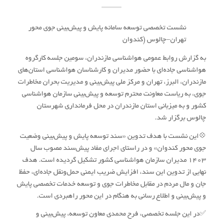
نشست تخصصی توسعه سامانه پایش و پیش‌بینی جوی محور
تهران–چالوس (کندوان
به گزارش روابط عمومی هواشناسی مازندران، سومین جلسه کارگروه
هواشناسی جاده‌ای با حضور مدیران و کارشناسان هواشناسی استان‌های
مازندران، البرز، تهران و مرکز ملی پیش‌بینی و مدیریت بحران مخاطرات
جوی، به ریاست معاونت محترم توسعه و پیش‌بینی سازمان هواشناسی
کشور و به میزبانی استان مازندران در محل فرمانداری شهرستان
چالوس برگزار شد.
💠این نشست با هدف تدوین «سند توسعه پایش و پیش‌بینی وضعیت
جوی محور کندوان» و در راستای اجرای مفاد پیش‌سند مصوب سال
۱۴۰۳ مدیران سازمان هواشناسی کشور تشکیل گردیده است. هدف
نهایی از تدوین این سند، افزایش ضریب ایمنی حمل‌ونقل جاده‌ای، حفظ
جان و مال مردم در مقابل مخاطرات جوی و توسعه خدمات تخصصی پایش
و پیش‌بینی و اطلاع رسانی به هنگام در این محور راهبردی است.
✅در این جلسه تخصصی، فرح محمدی معاون توسعه، پیش‌بینی و