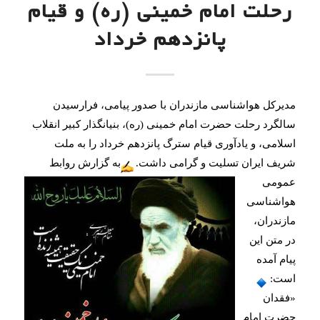
رحلت امام خمینی (ره) و قیام
پانزدهم خرداد
مدیرکل هواشناسی مازندران با صدور پیامی، فرارسیدن 
سالگرد رحلت حضرت امام خمینی (ره)، بنیانگذار کبیر انقلاب 
اسلامی، و یادآوری قیام سترگ پانزدهم خرداد را به ملت 
شریف ایران تسلیت و گرامی داشت.
به گزارش روابط 
عمومی 
هواشناسی 
مازندران، 
در متن این 
پیام آمده 
است:
«فقدان 
حضرت امام 