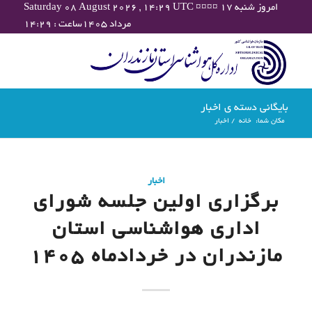
Saturday 08 August 2026 , 14:29 UTC ¤¤¤¤ امروز شنبه ۱۷
مرداد ۱۴۰۵ساعت : ۱۴:۲۹
بایگانی دسته ی اخبار
مکان شما:
خانه
/
اخبار
اخبار
برگزاری اولین جلسه شورای
اداری هواشناسی استان
مازندران در خردادماه ۱۴۰۵