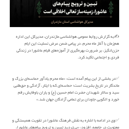
✍به گزارش روابط عمومی هواشناسی مازندران، مدیرکل این اداره
هم‌زمان با آغاز ماه محرم، در پیامی ضمن عرض تسلیت این ایام
حزن‌انگیز، بر ضرورت بهره‌گیری از آموزه‌های قیام عاشورا در زندگی
فردی و اجتماعی تأکید کرد.
✅در بخشی از این پیام آمده است: «ماه محرم یادآور حماسه‌ای بزرگ و
ماندگار در تاریخ بشریت است؛ حماسه‌ای که با ایثار، آزادگی و حق‌طلبی
سید و سالار شهیدان حضرت امام حسین (ع) و یاران باوفایش رقم
خورد و الگویی جاودان برای تمامی آزادگان جهان شد.»
✅وی در ادامه با اشاره به نقش فرهنگ عاشورا در تقویت همبستگی و
معنویت در جامعه، افزود: «بی‌تردید تبیین و ترویج پیام‌های عاشورا،