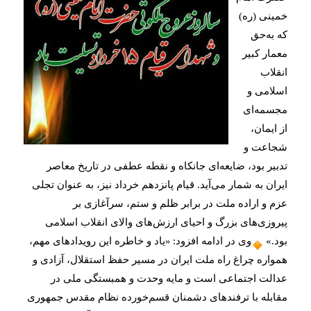
خمینی (ره) 
که به‌حق 
معمار کبیر 
انقلاب 
اسلامی و 
مجسمه‌ای 
از ایمان، 
شجاعت و 
تدبیر بود، ضایعه‌ای جانکاه و نقطه عطفی در تاریخ معاصر 
ایران به شمار می‌آید. قیام پانزدهم خرداد نیز، به عنوان تجلی 
عزم و اراده ملت در برابر ظلم و ستم، سرآغازی بر 
پیروزی‌های بزرگ و احیای ارزش‌های والای انقلاب اسلامی 
بود.»
وی در ادامه افزود:
«یاد و خاطره این رویدادهای مهم، 
همواره چراغ راه ملت ایران در مسیر حفظ استقلال، آزادی و 
عدالت اجتماعی است و مایه وحدت و همبستگی ملی در 
مقابله با ترفندهای دشمنان قسم‌خورده نظام مقدس جمهوری 