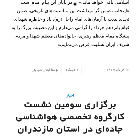
اسلامی باقی خواهد ماند.»
در پایان این پیام آمده است:
«اینجانب ضمن گرامیداشت این مناسبت‌های تاریخی، ضمن 
تجدید بیعت با آرمان‌های امام راحل (ره)، یاد و خاطره شهدای 
قیام پانزدهم خرداد را گرامی می‌دارم و این مصیبت بزرگ را به 
پیشگاه مقام معظم رهبری، خانواده‌های معظم شهدا و مردم 
شریف ایران تسلیت عرض می‌نمایم.»
/
/
14 خرداد 1405
0 دیدگاه
توسط
ایمان نبی پور
اخبار
برگزاری سومین نشست
کارگروه تخصصی هواشناسی
جاده‌ای در استان مازندران