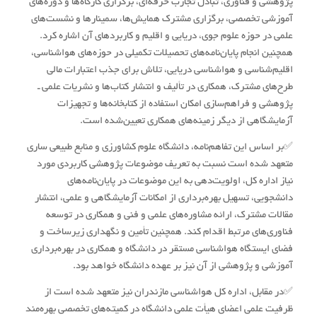
پژوهشی و فناوری، تبادل تجارب حرفه‌ای، برگزاری کارگاه‌ها و دوره‌های
آموزشی تخصصی، برگزاری مشترک همایش‌ها، سمینارها و نشست‌های
علمی در حوزه علوم جوی، دریایی و اقلیم و کاربردهای آن اشاره کرد.
همچنین انجام پایان‌نامه‌های تحصیلات تکمیلی در حوزه‌های هواشناسی،
اقلیم‌شناسی و هواشناسی دریایی، تلاش برای جذب اعتبارات مالی
طرح‌های مشترک، همکاری در تألیف و انتشار کتاب‌ها و نشریات علمی ـ
پژوهشی و فراهم‌سازی امکان استفاده از کتابخانه‌ها و تجهیزات
آزمایشگاهی از دیگر زمینه‌های همکاری تعیین‌شده است.
✅بر اساس این تفاهم‌نامه، دانشگاه علوم کشاورزی و منابع طبیعی ساری
متعهد شده است نسبت به تعریف موضوعات پژوهشی کاربردی مورد
نیاز اداره کل، اولویت‌دهی به این موضوعات در پایان‌نامه‌های
دانشجویی، تسهیل بهره‌برداری از امکانات آزمایشگاهی و علمی، انتشار
مقالات مشترک، ارائه مشاوره‌های علمی و فنی و همکاری در توسعه
فناوری‌های مرتبط اقدام کند. همچنین تأمین و نگهداری زیرساخت و
فضای ایستگاه هواشناسی مستقر در دانشگاه و همکاری در بهره‌برداری
آموزشی و پژوهشی از آن نیز بر عهده دانشگاه خواهد بود.
✅در مقابل، اداره کل هواشناسی مازندران نیز متعهد شده است از
ظرفیت علمی اعضای هیأت علمی دانشگاه در کمیته‌های تخصصی بهره‌مند