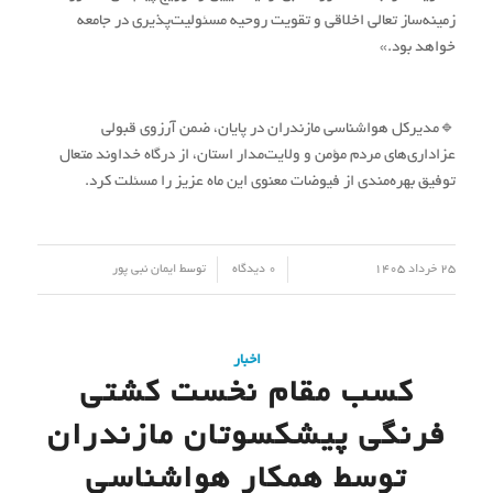
زمینه‌ساز تعالی اخلاقی و تقویت روحیه مسئولیت‌پذیری در جامعه
خواهد بود.»
🔹مدیرکل هواشناسی مازندران در پایان، ضمن آرزوی قبولی
عزاداری‌های مردم مؤمن و ولایت‌مدار استان، از درگاه خداوند متعال
توفیق بهره‌مندی از فیوضات معنوی این ماه عزیز را مسئلت کرد.
/
/
25 خرداد 1405
0 دیدگاه
توسط
ایمان نبی پور
اخبار
کسب مقام نخست کشتی
فرنگی پیشکسوتان مازندران
توسط همکار هواشناسی