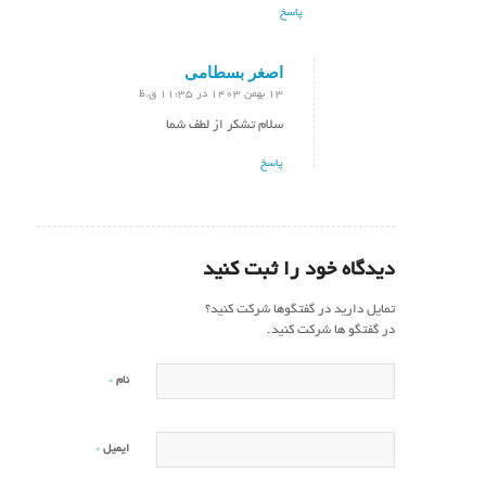
پاسخ
اصغر بسطامی
13 بهمن 1403 در 11:35 ق.ظ
گفته:
سلام تشکر از لطف شما
پاسخ
دیدگاه خود را ثبت کنید
تمایل دارید در گفتگوها شرکت کنید؟
در گفتگو ها شرکت کنید.
*
نام
*
ایمیل