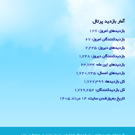
آمار بازدید پرتال
127
بازدیدهای امروز:
67
بازدیدکنندگان امروز:
2,225
بازدیدهای دیروز:
1,248
بازدیدکنندگان دیروز:
63,734
بازدیدهای این ماه:
1,720,745
بازدیدهای امسال:
1,722,399
کل بازدیدها:
1,766,252
کل بازدیدکنند‌گان:
14 مرداد 1405
تاریخ به‌روزشدن سایت: