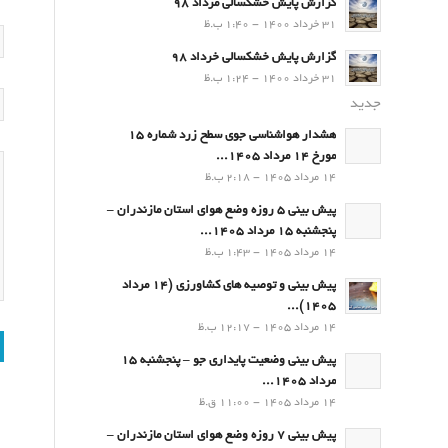
گزارش پایش خشکسالی مرداد 98
31 خرداد 1400 - 1:40 ب.ظ
گزارش پایش خشکسالی خرداد 98
31 خرداد 1400 - 1:24 ب.ظ
جدید
هشدار هواشناسی جوی سطح زرد شماره 15
مورخ 14 مرداد 1405...
14 مرداد 1405 - 2:18 ب.ظ
پیش بینی 5 روزه وضع هوای استان مازندران –
پنجشنبه 15 مرداد 1405...
14 مرداد 1405 - 1:43 ب.ظ
پیش بینی و توصیه های کشاورزی (14 مرداد
۱۴۰۵)...
14 مرداد 1405 - 12:17 ب.ظ
پیش بینی وضعیت پایداری جو – پنجشنبه 15
مرداد 1405...
14 مرداد 1405 - 11:00 ق.ظ
پیش بینی 7 روزه وضع هوای استان مازندران –