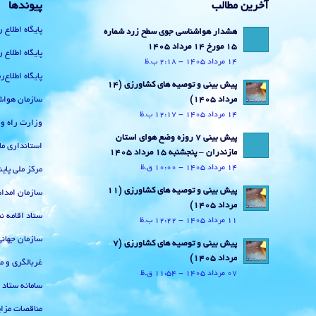
آخرین مطالب
پیوندها
پایگاه اطلاع 
هشدار هواشناسی جوی سطح زرد شماره
15 مورخ 14 مرداد 1405
پایگاه اطلاع 
14 مرداد 1405 - 2:18 ب.ظ
پایگاه اطلاع
پیش بینی و توصیه های کشاورزی (14
سازمان هواش
مرداد ۱۴۰۵)
14 مرداد 1405 - 12:17 ب.ظ
وزارت راه و
پیش بینی 7 روزه وضع هوای استان
استانداری ما
مازندران – پنجشنبه 15 مرداد 1405
14 مرداد 1405 - 10:00 ق.ظ
مرکز ملی پا
پیش بینی و توصیه های کشاورزی (11
سازمان امداد
مرداد ۱۴۰۵)
ستاد اقامه نم
11 مرداد 1405 - 12:22 ب.ظ
سازمان جهان
پیش بینی و توصیه های کشاورزی (7
مرداد ۱۴۰۵)
غربالگری و م
07 مرداد 1405 - 11:54 ق.ظ
سامانه ستاد
مناقصات مزای