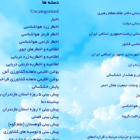
دسته ها
Uncategorized
رسانی دفتر مقام معظم رهبری
اخبار
رسانی دولت
اخطار زرد هواشناسی
‌رسانی ریاست‌جمهوری اسلامی ایران
اخطار قرمز هواشناسی
اخطار نارنجی هواشناسی
ناسی کشور
اطلاعیه و اخطارهای جوی
 شهرسازی جمهوری اسلامی ایران
اطلاعیه و اخطاریه زرد دریایی
اطلاعیه و اخطاریه نارنجی دریایی
زندران
بولتن اقلیمی ماهانه کشاورزی آمل
یش و هشدار خشکسالی
بولتن اقلیمی ماهانه کشاورزی قراخ
 ونجات جمعیت هلال احمر
پایش خشکسالی
پیش بینی 5 روزه استان مازندران
از
بیشینه دما
ی هواشناسی
پیش بینی 7 روزه استان مازندران
راقبت کرونا
پیش بینی فصلی
پیش بینی کوهستان (علم کوه)
پیش بینی و توصیه های کشاورزی
دات و جزئیات مرتبط با قراردادهای
پیش بینی وضعیت پایداری جو