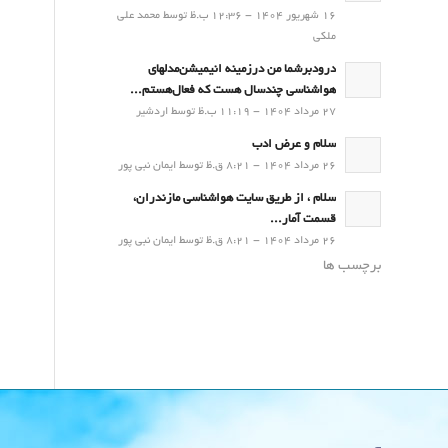
16 شهریور 1404 - 12:36 ب.ظ توسط محمد علی
ملکی
درودبرشما من درزمینه انیمیشن‌مدلهای
هواشناسی چندسال هست که فعال‌هستم...
27 مرداد 1404 - 11:19 ب.ظ توسط اردشیر
سلام و عرض ادب
26 مرداد 1404 - 8:21 ق.ظ توسط ایمان نبی پور
سلام ، از طریق سایت هواشناسی مازندران،
قسمت آمار...
26 مرداد 1404 - 8:21 ق.ظ توسط ایمان نبی پور
برچسب ها