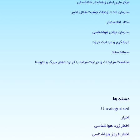
مرکز ملی پایش و هشدار خشکسالی
سازمان امداد ونجات جمعیت هلال احمر
ستاد اقامه نماز
سازمان جهانی هواشناسی
غربالگری و مراقبت کرونا
سامانه ستاد
مناقصات مزایدات و جزئیات مرتبط با قراردادهای بزرگ و متوسط
دسته ها
Uncategorized
اخبار
اخطار زرد هواشناسی
اخطار قرمز هواشناسی