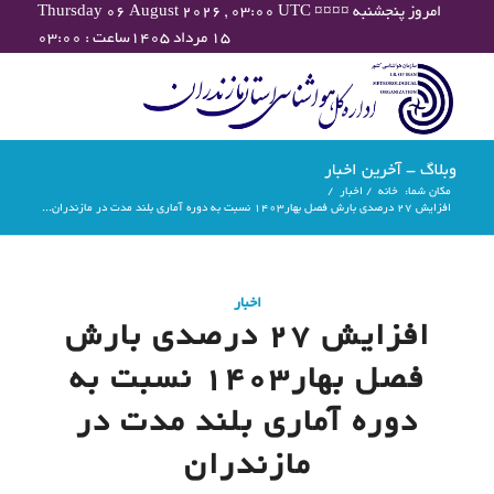
Thursday 06 August 2026 , 03:00 UTC ¤¤¤¤ امروز پنجشنبه
۱۵ مرداد ۱۴۰۵ساعت : ۰۳:۰۰
وبلاگ - آخرین اخبار
مکان شما:
خانه
/
اخبار
/
افزایش 27 درصدی بارش فصل بهار1403 نسبت به دوره آماری بلند مدت در مازندران...
اخبار
افزایش 27 درصدی بارش
فصل بهار1403 نسبت به
دوره آماری بلند مدت در
مازندران