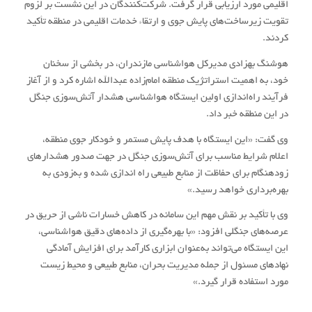
اقلیمی مورد ارزیابی قرار گرفت. شرکت‌کنندگان در این نشست بر لزوم
تقویت زیرساخت‌های پایش جوی و ارتقاء خدمات اقلیمی در منطقه تأکید
کردند.
هوشنگ بهزادی مدیرکل هواشناسی مازندران، در بخشی از سخنان
خود، به اهمیت استراتژیک منطقه امام‌زاده عبدالله اشاره کرد و از آغاز
فرآیند راه‌اندازی اولین ایستگاه هواشناسی هشدار آتش‌سوزی جنگل
در این منطقه خبر داد.
وی گفت: «این ایستگاه با هدف پایش مستمر و خودکار جوی منطقه،
اعلام شرایط مناسب برای آتش‌سوزی جنگل در جهت صدور هشدارهای
زودهنگام برای حفاظت از منابع طبیعی راه اندازی شده و به‌زودی به
بهره‌برداری خواهد رسید.»
وی با تأکید بر نقش مهم این سامانه در کاهش خسارات ناشی از حریق در
عرصه‌های جنگلی افزود: «با بهره‌گیری از داده‌های دقیق هواشناسی،
این ایستگاه می‌تواند به‌عنوان ابزاری کارآمد برای افزایش آمادگی
نهادهای مسئول از جمله مدیریت بحران، منابع طبیعی و محیط زیست
مورد استفاده قرار گیرد.»