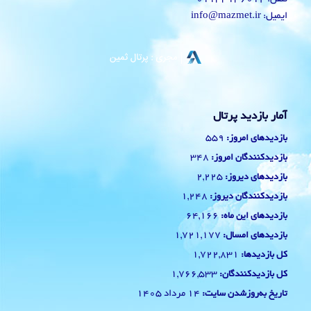
ایمیل: info@mazmet.ir
آمار بازدید پرتال
559
بازدیدهای امروز:
348
بازدیدکنندگان امروز:
2,225
بازدیدهای دیروز:
1,248
بازدیدکنندگان دیروز:
64,166
بازدیدهای این ماه:
1,721,177
بازدیدهای امسال:
1,722,831
کل بازدیدها:
1,766,533
کل بازدیدکنند‌گان:
14 مرداد 1405
تاریخ به‌روزشدن سایت: