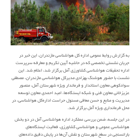
به گزارش روابط عمومی اداره‌ کل هواشناسی مازندران، این خبر در
جریان نشستی تخصصی که در حاشیه آیین تکریم و معارفه سرپرست
اداره تحقیقات هواشناسی کشاورزی آمل برگزار شد، اعلام شد. این
نشست با حضور هوشنگ بهزادی مدیرکل هواشناسی مازندران، مصطفی
سوادکوهی معاون استاندار و فرماندار ویژه شهرستان آمل، منصور
عزیزخانی معاون فنی و شبکه ایستگاه‌ها، امید احمدی معاون توسعه
مدیریت و منابع و حسن معافی مسئول حراست اداره‌کل هواشناسی، در
محل فرمانداری ویژه آمل برگزار شد.
در این جلسه، ضمن بررسی عملکرد اداره هواشناسی آمل در دو بخش
هواشناسی عمومی و هواشناسی کشاورزی، فعالیت ایستگاه‌های
بارانسنجی در سطح شهرستان و نقش آن‌ها در پایش دقیق داده‌های