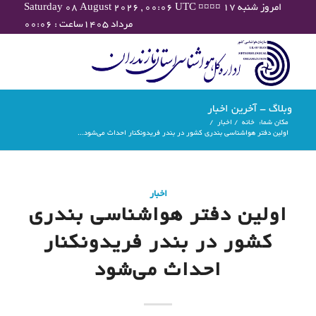
Saturday 08 August 2026 , 00:06 UTC ¤¤¤¤ امروز شنبه ۱۷
مرداد ۱۴۰۵ساعت : ۰۰:۰۶
وبلاگ - آخرین اخبار
مکان شما:
خانه
/
اخبار
/
اولین دفتر هواشناسی بندری کشور در بندر فریدونکنار احداث می‌شود...
اخبار
اولین دفتر هواشناسی بندری
کشور در بندر فریدونکنار
احداث می‌شود