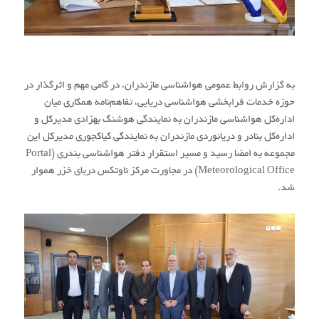
به گزارش روابط عمومی هواشناسی مازندران، در گامی مهم و اثرگذار در
حوزه خدمات فرابخشی هواشناسی دریایی، تفاهم‌نامه همکاری میان
اداره‌کل هواشناسی مازندران به نمایندگی هوشنگ بهزادی مدیرکل و
اداره‌کل بنادر و دریانوردی مازندران به نمایندگی کیاکجوری مدیرکل این
مجموعه به امضا رسید و مسیر استقرار دفتر هواشناسی بندری (Portal
Meteorological Office) در مجاورت مرکز ناوتکس دریای خزر هموار
شد.