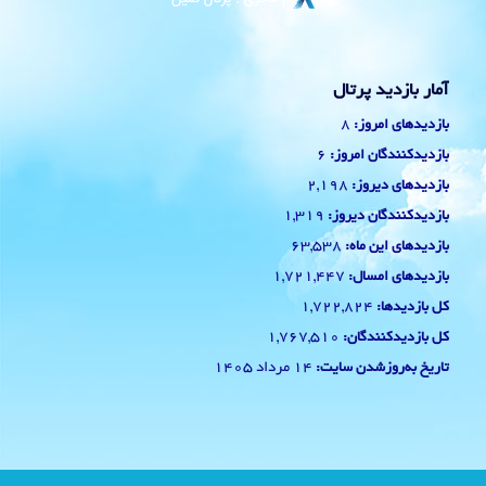
آمار بازدید پرتال
8
بازدیدهای امروز:
6
بازدیدکنندگان امروز:
2,198
بازدیدهای دیروز:
1,319
بازدیدکنندگان دیروز:
63,538
بازدیدهای این ماه:
1,721,447
بازدیدهای امسال:
1,722,824
کل بازدیدها:
1,767,510
کل بازدیدکنند‌گان:
14 مرداد 1405
تاریخ به‌روزشدن سایت: