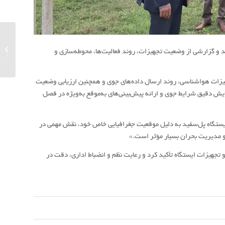
پیش بین
د و گزارشی از وضعیت تجهیزات، روند فعالیت‌ها، محوطه‌سازی و
کشاورزی (9 مهر
یزات هواشناسی، روند ارسال داده‌های جوی و همچنین ارزیابی وضعیت
ایش دقیق شرایط جوی و ارائه پیش‌بینی‌های به‌موقع به‌ویژه در فصل
یستگاه پل‌سفید به دلیل موقعیت جغرافیایی خاص خود، نقش مهمی در
 و مدیریت بحران بسیار مؤثر است.»
هیزات ایستگاه تأکید کرد و رعایت نظم و انضباط اداری، دقت در