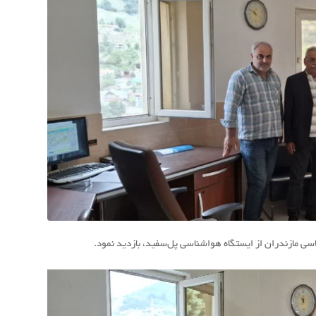
ی مازندران از ایستگاه هواشناسی پل‌سفید، بازدید نمود.