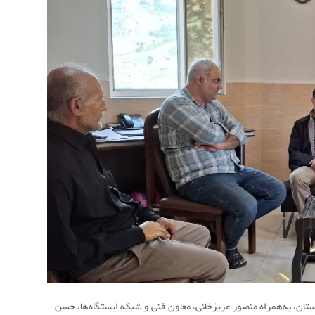
ن، به‌همراه منصور عزیزخانی، معاون فنی و شبکه ایستگاه‌ها، حسن