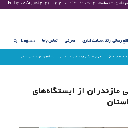
لاع رسانی ارتقاء سلامت اداری
معرفی
تماس با ما
English
ه
/
اخبار
/
بازدید ادواری مدیرکل هواشناسی مازندران از ایستگاه‌های هواشناسی استان...
مازندران از ایستگاه‌های
ستان