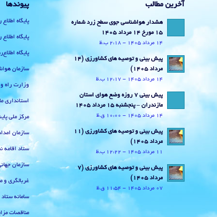
آخرین مطالب
پیوندها
پایگاه اطلاع 
هشدار هواشناسی جوی سطح زرد شماره
15 مورخ 14 مرداد 1405
پایگاه اطلاع 
14 مرداد 1405 - 2:18 ب.ظ
پایگاه اطلاع
پیش بینی و توصیه های کشاورزی (14
سازمان هواش
مرداد ۱۴۰۵)
14 مرداد 1405 - 12:17 ب.ظ
وزارت راه و
پیش بینی 7 روزه وضع هوای استان
استانداری ما
مازندران – پنجشنبه 15 مرداد 1405
14 مرداد 1405 - 10:00 ق.ظ
مرکز ملی پا
پیش بینی و توصیه های کشاورزی (11
سازمان امداد
مرداد ۱۴۰۵)
ستاد اقامه نم
11 مرداد 1405 - 12:22 ب.ظ
سازمان جهان
پیش بینی و توصیه های کشاورزی (7
مرداد ۱۴۰۵)
غربالگری و م
07 مرداد 1405 - 11:54 ق.ظ
سامانه ستاد
مناقصات مزای