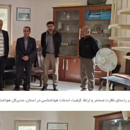
ر راستای نظارت مستمر و ارتقاء کیفیت خدمات هواشناسی در استان، مدیرکل هواشناس