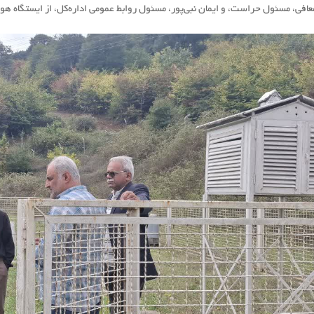
عافی، مسئول حراست، و ایمان نبی‌پور، مسئول روابط عمومی اداره‌کل، از ایستگاه هو