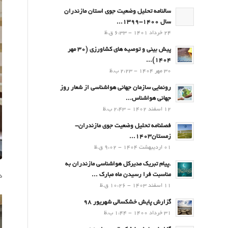
سالنامه تحلیل وضعیت جوی استان مازندران
سال 1400-1399...
24 خرداد 1401 - 6:33 ق.ظ
پیش بینی و توصیه های کشاورزی (30 مهر
۱۴۰۴)...
30 مهر 1404 - 2:23 ب.ظ
رونمایی سازمان جهانی هواشناسی از شعار روز
جهانی هواشناس...
12 اسفند 1402 - 2:43 ب.ظ
فصلنامه تحلیل وضعیت جوی مازندران-
زمستان۱۴۰۳...
01 اردیبهشت 1404 - 9:02 ق.ظ
.پيام تبريك مدیرکل هواشناسی مازندران به
مناسبت فرا رسيدن ماه مبارك ...
د
11 اسفند 1403 - 10:26 ق.ظ
گزارش پایش خشکسالی شهریور 98
31 خرداد 1400 - 1:44 ب.ظ