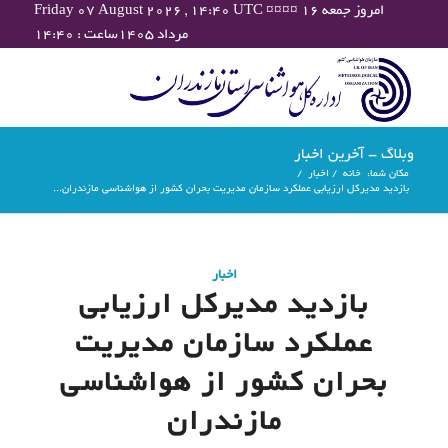
Friday 07 August 2026 , 14:40 UTC ¤¤¤¤ امروز جمعه ۱۶
مرداد ۱۴۰۵ساعت : ۱۴:۴۰
وبلاگ - آخرین اخبار
مکان شما:
خانه
/
اخبار
/
بازدید مدیرکل ارزیابی عملکرد سازمان مدیریت بحران کشور از هواشناسی مازندران...
اخبار
بازدید مدیرکل ارزیابی
عملکرد سازمان مدیریت
بحران کشور از هواشناسی
مازندران