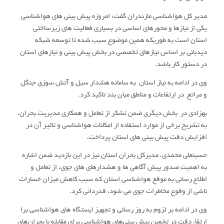
مدیر کل هواشناسی مازندران گفت: امروزه پیش بینی های هواشناسی
یکی از نیازها و محورهای اساسی در بسیاری فعالیت های زیرساختی
استان است به طوریکه همین موضوع سبب شده تا توسعه شبکه
دیدبانی بر اساس نیازهای تخصصی در بخش پیش بینی و نیازهای استان
در دستور کار باشد.
وی در ادامه به نیاز استان به سامانه هشدار سیل و آتش سوزی جنگل
و مراتع در ارتفاعات و مناطق میان بند تاکید کرد.
بهزادی در بخش دیگری ضمن تشکر از تعامل و همکاری مدیریت بحران،
به تشریح برخی از موارد استفاده از امکانات هواشناسی و تاثیر آن در
افزایش دقت پیش بینی های استان پرداخت.
حسینعلی محمدی، مدیرکل بحران استان نیز در این بازدید ضمن اشاره
به اهمیت صدور پیش آگاهی ها و هشدارهای های جوی، از تعامل و
اطلاع رسانی به موقع هواشناسی استان که سبب کاهش میزان خسارات
ناشی از وقوع مخاطرات جوی می شود، قدردانی کرد.
وی در ادامه بر لزوم به روز رسانی و تجهیز ایستگاه های هواشناسی برا
ارتقاء دقت در تخمین پیش بینی‌های هواشناسی برای مقابله با بحران‌های