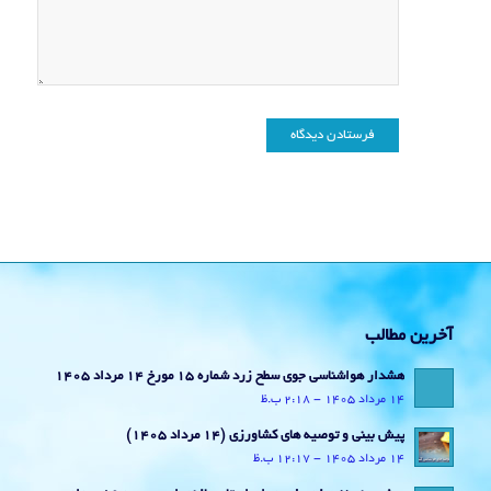
آخرین مطالب
هشدار هواشناسی جوی سطح زرد شماره 15 مورخ 14 مرداد 1405
14 مرداد 1405 - 2:18 ب.ظ
پیش بینی و توصیه های کشاورزی (14 مرداد ۱۴۰۵)
14 مرداد 1405 - 12:17 ب.ظ