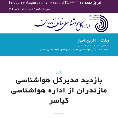
Friday 07 August 2026 , 21:06 UTC ¤¤¤¤ امروز جمعه ۱۶
مرداد ۱۴۰۵ساعت : ۲۱:۰۶
وبلاگ - آخرین اخبار
مکان شما:
خانه
/
اخبار
/
بازدید مدیرکل هواشناسی مازندران از اداره هواشناسی کیاسر...
اخبار
بازدید مدیرکل هواشناسی
مازندران از اداره هواشناسی
کیاسر