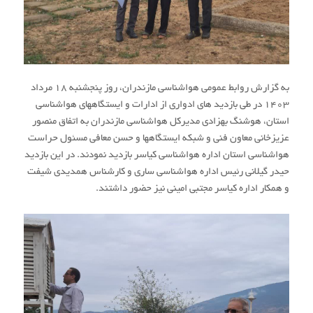
به گزارش روابط عمومی هواشناسی مازندران، روز پنجشنبه 18 مرداد
۱۴۰۳ در طی بازدید های ادواری از ادارات و ایستگاههای هواشناسی
استان، هوشنگ بهزادی مدیرکل هواشناسی مازندران به اتفاق منصور
عزیزخانی معاون فنی و شبکه ایستگاهها و حسن معافی مسئول حراست
هواشناسی استان اداره هواشناسی کیاسر بازدید نمودند. در این بازدید
حیدر گیلانی رئیس اداره هواشناسی ساری و کارشناس همدیدی شیفت
و همکار اداره کیاسر مجتبی امینی نیز حضور داشتند.