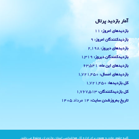
آمار بازدید پرتال
11
بازدیدهای امروز:
9
بازدیدکنندگان امروز:
2,198
بازدیدهای دیروز:
1,319
بازدیدکنندگان دیروز:
63,541
بازدیدهای این ماه:
1,721,450
بازدیدهای امسال:
1,721,450
کل بازدیدها:
1,767,513
کل بازدیدکنند‌گان:
14 مرداد 1405
تاریخ به‌روزشدن سایت:
کلیه حقوق مادی و معنوی برای اداره کل هواشناسی استان مازندران محفوظ می باشد.