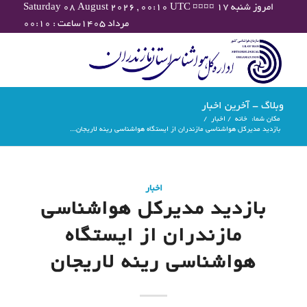
Saturday 08 August 2026 , 00:10 UTC ¤¤¤¤ امروز شنبه ۱۷
مرداد ۱۴۰۵ساعت : ۰۰:۱۰
وبلاگ - آخرین اخبار
مکان شما:
خانه
/
اخبار
/
بازدید مدیرکل هواشناسی مازندران از ایستگاه هواشناسی رینه لاریجان...
اخبار
بازدید مدیرکل هواشناسی
مازندران از ایستگاه
هواشناسی رینه لاریجان