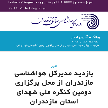
Friday 07 August 2026 , 17:19 UTC ¤¤¤¤ امروز جمعه ۱۶
مرداد ۱۴۰۵ساعت : ۱۷:۱۹
وبلاگ - آخرین اخبار
مکان شما:
خانه
/
اخبار
/
بازدید مدیرکل هواشناسی مازندران از محل برگزاری دومین کنگره ملی شهدای اس...
اخبار
بازدید مدیرکل هواشناسی
مازندران از محل برگزاری
دومین کنگره ملی شهدای
استان مازندران