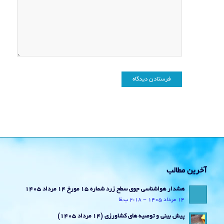
آخرین مطالب
هشدار هواشناسی جوی سطح زرد شماره 15 مورخ 14 مرداد 1405
14 مرداد 1405 - 2:18 ب.ظ
پیش بینی و توصیه های کشاورزی (14 مرداد ۱۴۰۵)