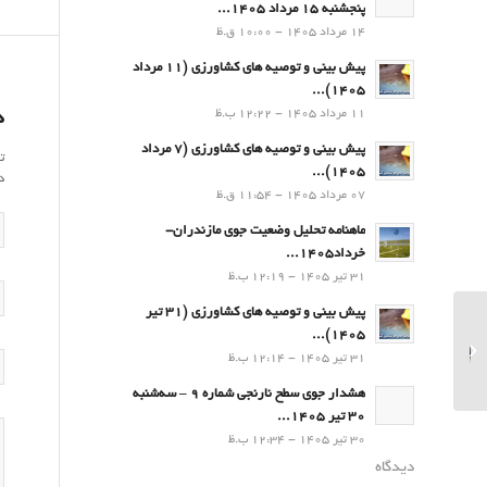
پنجشنبه 15 مرداد 1405...
14 مرداد 1405 - 10:00 ق.ظ
پیش بینی و توصیه های کشاورزی (11 مرداد
۱۴۰۵)...
11 مرداد 1405 - 12:22 ب.ظ
د
پیش بینی و توصیه های کشاورزی (7 مرداد
ت
۱۴۰۵)...
د
07 مرداد 1405 - 11:54 ق.ظ
ماهنامه تحلیل وضعیت جوی مازندران-
خرداد1405...
31 تیر 1405 - 12:19 ب.ظ
پیش بینی و توصیه های کشاورزی (31 تیر
بازدید ادواری مدیر کل
۱۴۰۵)...
هواشناسی مازندران از اداره
31 تیر 1405 - 12:14 ب.ظ
هواشناسی فرودگاهی دشت
ناز سار...
هشدار جوی سطح نارنجی شماره 9 – سه‌شنبه
30 تیر 1405...
30 تیر 1405 - 12:34 ب.ظ
دیدگاه