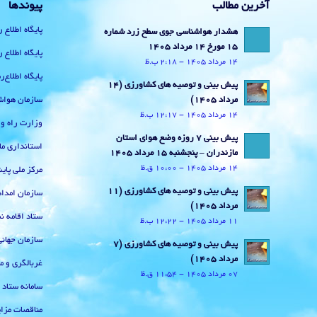
آخرین مطالب
پیوندها
پایگاه اطلاع 
هشدار هواشناسی جوی سطح زرد شماره
15 مورخ 14 مرداد 1405
پایگاه اطلاع 
14 مرداد 1405 - 2:18 ب.ظ
پایگاه اطلاع
پیش بینی و توصیه های کشاورزی (14
سازمان هواش
مرداد ۱۴۰۵)
14 مرداد 1405 - 12:17 ب.ظ
وزارت راه و
پیش بینی 7 روزه وضع هوای استان
استانداری ما
مازندران – پنجشنبه 15 مرداد 1405
14 مرداد 1405 - 10:00 ق.ظ
مرکز ملی پا
پیش بینی و توصیه های کشاورزی (11
سازمان امداد
مرداد ۱۴۰۵)
ستاد اقامه نم
11 مرداد 1405 - 12:22 ب.ظ
سازمان جهان
پیش بینی و توصیه های کشاورزی (7
مرداد ۱۴۰۵)
غربالگری و م
07 مرداد 1405 - 11:54 ق.ظ
سامانه ستاد
مناقصات مزای