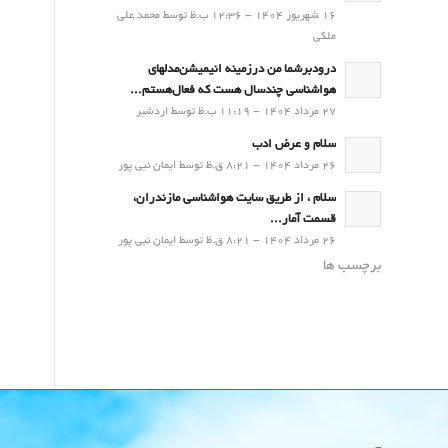
16 شهریور 1404 - 12:36 ب.ظ توسط محمد علی
ملکی
درودبرشما من درزمینه انیمیشن‌مدلهای
هواشناسی چندسال هست که فعال‌هستم...
27 مرداد 1404 - 11:19 ب.ظ توسط اردشیر
سلام و عرض ادب
26 مرداد 1404 - 8:21 ق.ظ توسط ایمان نبی پور
سلام ، از طریق سایت هواشناسی مازندران،
قسمت آمار...
26 مرداد 1404 - 8:21 ق.ظ توسط ایمان نبی پور
برچسب ها