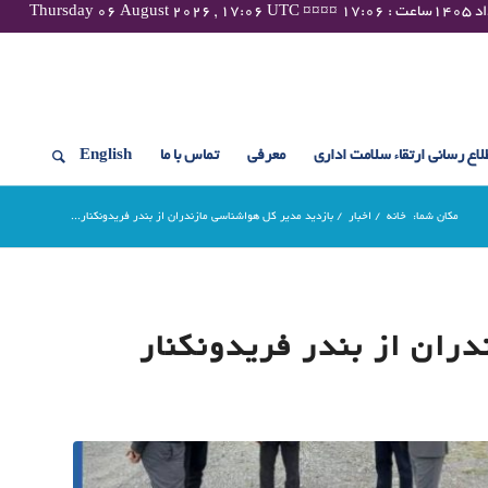
لاع رسانی ارتقاء سلامت اداری
معرفی
تماس با ما
English
مکان شما:
خانه
/
اخبار
/
بازدید مدیر کل هواشناسی مازندران از بندر فریدونکنار...
ران از بندر فریدونکنار