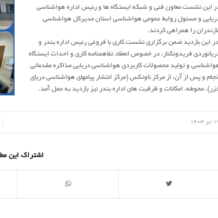
ر این نشست معاون فنی و شبکه ایستگاه ها و رئیس اداره هواشناسی
ریایی و مسئول روابط عمومی هواشناسی استان مدیرکل هواشناسی
ازندران را همراهی کردند.
ر این بازدید ضمن برگزاری نشست کاری با فروغی رئیس اداره بندر و
ریانوردی فریدونکنار، در خصوص انعقاد تفاهمنامه کاری و احداث ایستگاه
واشناسی و تولید محصولات کاربردی هواشناسی دریایی مذاکره مقدماتی
نجام و پس از آن، از مرکز ناوتکس (مرکز انتشار پیامهای هواشناسی دریای
زر)، محوطه، امکانات و ظرفیت های اداره بندر نیز بازدید به عمل آمد.
/
یر 1403
اشتراک این مط