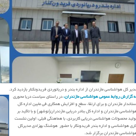
دیر کل هواشناسی مازندران از اداره بندر و دریانوردی فریدونکنار بازدید کرد.
ه گزارش روابط عمومی هواشناسی مازندران،
در راستای سیاست دریا محوری
ستاندار مازندران و برای ارتقاء سطح و افزایش همکاری فی مابین اداره کل
واشناسی مازندران و اداره کل بنادر دریایی مازندران(نوشهر) و با تاکید بر
ولید محصولات هواشناسی دریایی کاربردی، با هماهنگی قبلی، اولین نشست
اری هواشناسی و اداره بندر فریدونکار با حضور هوشنگ بهزادی مدیرکل
واشناسی مازندران برگزار شد.