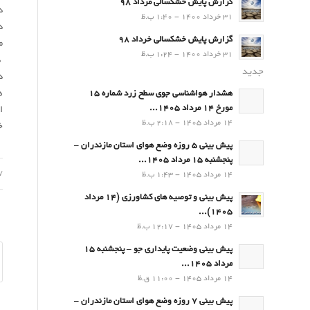
گزارش پایش خشکسالی مرداد 98
د
31 خرداد 1400 - 1:40 ب.ظ
د
گزارش پایش خشکسالی خرداد 98
م
31 خرداد 1400 - 1:24 ب.ظ
د
جدید
د
ه
هشدار هواشناسی جوی سطح زرد شماره 15
مورخ 14 مرداد 1405...
ا
14 مرداد 1405 - 2:18 ب.ظ
خ
پیش بینی 5 روزه وضع هوای استان مازندران –
پنجشنبه 15 مرداد 1405...
17 ت
14 مرداد 1405 - 1:43 ب.ظ
پیش بینی و توصیه های کشاورزی (14 مرداد
۱۴۰۵)...
14 مرداد 1405 - 12:17 ب.ظ
پیش بینی وضعیت پایداری جو – پنجشنبه 15
مرداد 1405...
14 مرداد 1405 - 11:00 ق.ظ
پیش بینی 7 روزه وضع هوای استان مازندران –