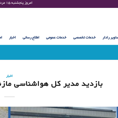
Thursday 06 August 2026 , 17:06 UTC ¤¤¤¤ امروز پنجشنبه ۱۵ مرداد ۱۴۰۵ساعت : ۱۷:۰۶
اویر رادار
خدمات تخصصی
خدمات عمومی
اطلاع رسانی
اخبار
اط
اخبار
بازدید مدیر کل هواشناسی مازند