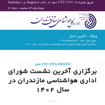
Saturday 08 August 2026 , 21:50 UTC ¤¤¤¤ امروز شنبه ۱۷
مرداد ۱۴۰۵ساعت : ۲۱:۵۰
وبلاگ - آخرین اخبار
مکان شما:
خانه
/
Uncategorized
/
برگزاری آخرین نشست شورای اداری هواشناسی مازندران در سال ۱۴۰۲...
UNCATEGORIZED
,
اخبار
برگزاری آخرین نشست شورای
اداری هواشناسی مازندران در
سال ۱۴۰۲