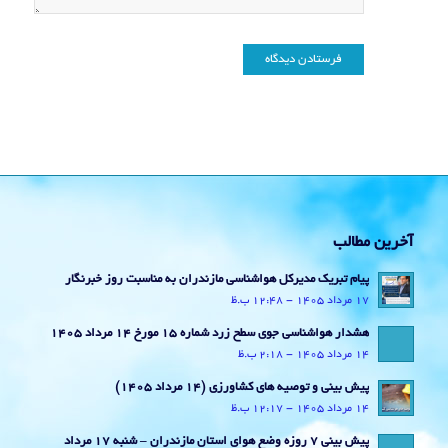
آخرین مطالب
پیام تبریک مدیرکل هواشناسی مازندران به مناسبت روز خبرنگار
17 مرداد 1405 - 12:48 ب.ظ
هشدار هواشناسی جوی سطح زرد شماره 15 مورخ 14 مرداد 1405
14 مرداد 1405 - 2:18 ب.ظ
پیش بینی و توصیه های کشاورزی (14 مرداد ۱۴۰۵)
14 مرداد 1405 - 12:17 ب.ظ
پیش بینی 7 روزه وضع هوای استان مازندران – شنبه 17 مرداد