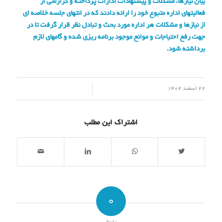
بیان نیازها، مشکلات و پیشنهادات ادارات پرداخته و گزارشی از
فعالیتهای اداره متبوع خود را ارائه دادند که در انتهای جلسه خلاصه ای
از نیازها و مشکلات هر اداره مورد بحث و تبادل نظر قرار گرفت تا در
جهت رفع احتیاجات و موانع موجود برنامه ریزی شده و گامهای لازم
برداشته شود
.
/
22 اسفند 1402
اشتراک این مطلب
0