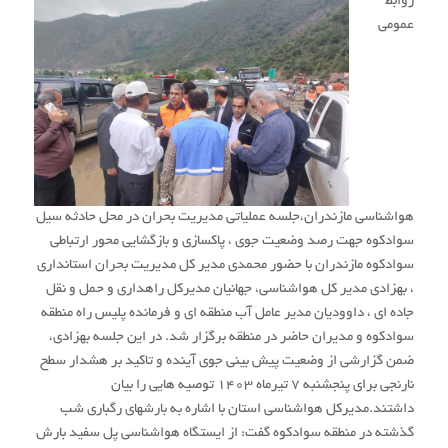
روابط
عمومی
هواشناسی مازندران،جلسه عملیاتی مدیریت بحران در محل حادثه سیل
سوادکوه جهت رصد وضعیت جوی ، پاکسازی و بازگشایی محور ارتباطی
سوادکوه مازندران با حضور محمدی مدیر کل مدیریت بحران استانداری
، بهزادی مدیر کل‌ هواشناسی، جهانیان مدیرکل راهداری و حمل و نقل
جاده ای ، داوودیان مدیر عامل آب منطقه ای و فرمانده پلیس راه منطقه
سوادکوه و مدیران حاضر در منطقه برگزار شد.
در این جلسه بهزادی،
ضمن گزارشی از وضعیت پیش بینی جوی آینده و تاکید بر هشدار سطح
نارنجی برای پنجشنبه ۷ تیرماه ۱۴۰۳ توصیه هایی را بیان
داشتند.
مدیرکل هواشناسی استان با اشاره به بارشهای رگباری شب
گذشته در منطقه سوادکوه گفت: از ایستگاه هواشناسی پل سفید بارش