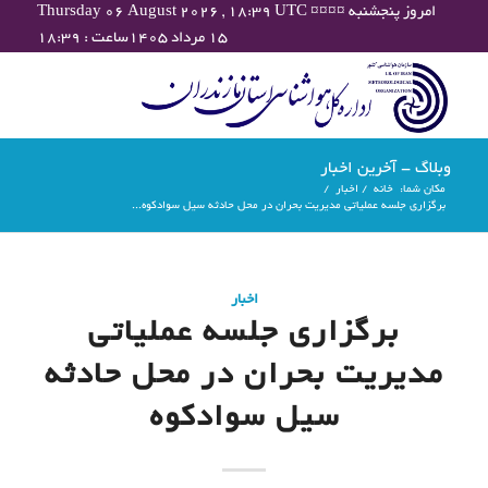
Thursday 06 August 2026 , 18:39 UTC ¤¤¤¤ امروز پنجشنبه
۱۵ مرداد ۱۴۰۵ساعت : ۱۸:۳۹
وبلاگ - آخرین اخبار
مکان شما:
خانه
/
اخبار
/
برگزاری جلسه عملیاتی مدیریت بحران در محل حادثه سیل سوادکوه...
اخبار
برگزاری جلسه عملیاتی
مدیریت بحران در محل حادثه
سیل سوادکوه