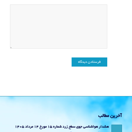
آخرین مطالب
هشدار هواشناسی جوی سطح زرد شماره 15 مورخ 14 مرداد 1405