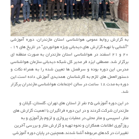
به گزارش روابط عمومی هواشناسی استان مازندران، دوره آموزشی
“آشنایی با تهیه گزارش های دیدبانی ویژه هوانوردی” در تاریخ های 19 ،
20 و 21 اسفند در هواشناسی استان مازندران به صورت منطقه ای
برگزار شد.
مصطفی ایزد فر مدیر کل شبکه دیدبانی سازمان هواشناسی
مدرس این دوره بوده و سرفصل ها تعیین شده را به همراه نکات و
دستورالعمل های لازم به کارشناسان همدیدی آموزش داده است.
این
دوره به مدت ۱۸ ساعت در سالن اجتماعات هواشناسی مازندران برگزار
شد.
در این دوره آموزشی 25 نفر از استان های تهران، گلستان، گیلان و
مازندران شرکت کردند و در این دوره فراگیران با اهمیت گزارش های
متار، اسپیسی و متار محلی در عملیات پروازی و لزوم بازآموزی و به
روزآوری اطلاعات همکاران و نحوه تهیه و گزارش متار و بررسی آخرین
تغییرات در کدهای مربوطه آشنا شدند.
همچنین در پایان دوره آموزشی