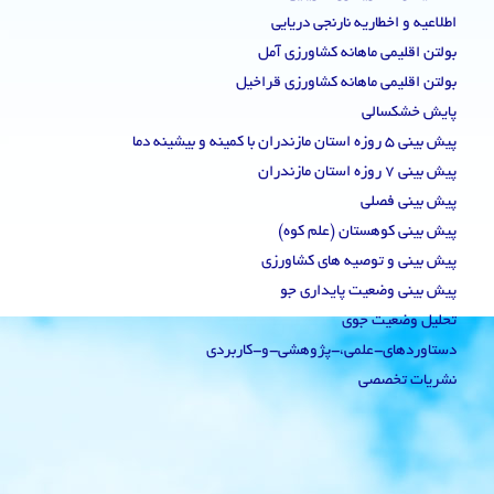
اطلاعیه و اخطاریه نارنجی دریایی
بولتن اقلیمی ماهانه کشاورزی آمل
بولتن اقلیمی ماهانه کشاورزی قراخیل
پایش خشکسالی
پیش بینی 5 روزه استان مازندران با کمینه و بیشینه دما
پیش بینی 7 روزه استان مازندران
پیش بینی فصلی
پیش بینی کوهستان (علم کوه)
پیش بینی و توصیه های کشاورزی
پیش بینی وضعیت پایداری جو
تحلیل وضعیت جوی
دستاوردهای-علمی،-پژوهشی-و-کاربردی
نشریات تخصصی