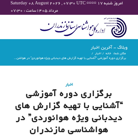
Saturday 08 August 2026 , 07:30 UTC ¤¤¤¤ امروز شنبه ۱۷
مرداد ۱۴۰۵ساعت : ۰۷:۳۰
وبلاگ - آخرین اخبار
مکان شما:
خانه
/
اخبار
/
برگزاری دوره آموزشی “آشنایی با تهیه گزارش های دیدبانی ویژه هوانوردی” در هواشن...
اخبار
برگزاری دوره آموزشی
“آشنایی با تهیه گزارش های
دیدبانی ویژه هوانوردی” در
هواشناسی مازندران