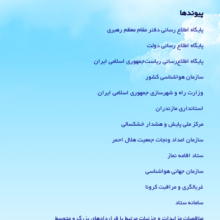
پیوندها
پایگاه اطلاع رسانی دفتر مقام معظم رهبری
پایگاه اطلاع رسانی دولت
پایگاه اطلاع‌رسانی ریاست‌جمهوری اسلامی ایران
سازمان هواشناسی کشور
وزارت راه و شهرسازی جمهوری اسلامی ایران
استانداری مازندران
مرکز ملی پایش و هشدار خشکسالی
سازمان امداد ونجات جمعیت هلال احمر
ستاد اقامه نماز
سازمان جهانی هواشناسی
غربالگری و مراقبت کرونا
سامانه ستاد
مناقصات مزایدات و جزئیات مرتبط با قراردادهای بزرگ و متوسط