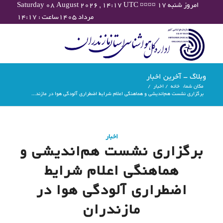
Saturday 08 August 2026 , 14:17 UTC ¤¤¤¤ امروز شنبه ۱۷
مرداد ۱۴۰۵ساعت : ۱۴:۱۷
وبلاگ - آخرین اخبار
مکان شما:
خانه
/
اخبار
/
برگزاری نشست هم‌اندیشی و هماهنگی اعلام شرایط اضطراری آلودگی هوا در مازند...
اخبار
برگزاری نشست هم‌اندیشی و
هماهنگی اعلام شرایط
اضطراری آلودگی هوا در
مازندران