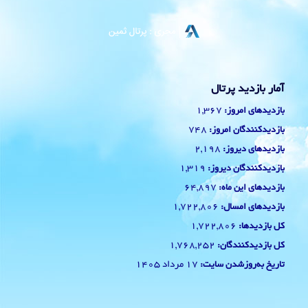
آمار بازدید پرتال
1,367
بازدیدهای امروز:
748
بازدیدکنندگان امروز:
2,198
بازدیدهای دیروز:
1,319
بازدیدکنندگان دیروز:
64,897
بازدیدهای این ماه:
1,722,806
بازدیدهای امسال:
1,722,806
کل بازدیدها:
1,768,252
کل بازدیدکنند‌گان:
17 مرداد 1405
تاریخ به‌روزشدن سایت: