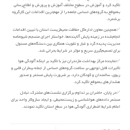
تأکید کرد و آموزش در سطوح مختلف آموزش و پرورش و اطلاع‌رسانی
به‌موقع به گروه‌های حساس جامعه را از مهم‌ترین اقدامات این کارگروه
برشمرد.
✅همچنین معاون اداره‌کل حفاظت محیط‌زیست استان با تبیین اقدامات
انجام‌شده در زمینه پایش آلاینده‌ها، خواستار اجرای منسجم شیوه‌نامه
مدیریت پدیده گرد و غبار و تقویت همکاری بین دستگاه‌های مسئول
برای تصمیم‌گیری سریع و مؤثر در شرایط بحرانی شد.
✅نماینده مرکز بهداشت مازندران نیز با تأکید بر اینکه آلودگی هوا
تأثیرات قابل توجهی بر سلامت گروه‌های حساس از جمله بیماران قلبی و
ریوی، سالمندان و کودکان دارد، بر ضرورت پایش مستمر و صدور
هشدارهای به‌موقع تأکید کرد.
✅در پایان، حاضران بر تداوم برگزاری نشست‌های مشترک، تبادل
مستمر داده‌های هواشناسی و زیست‌محیطی، و ایجاد سازوکار واحد برای
اعلام شرایط اضطراری آلودگی هوا در سطح استان تأکید نمودند.