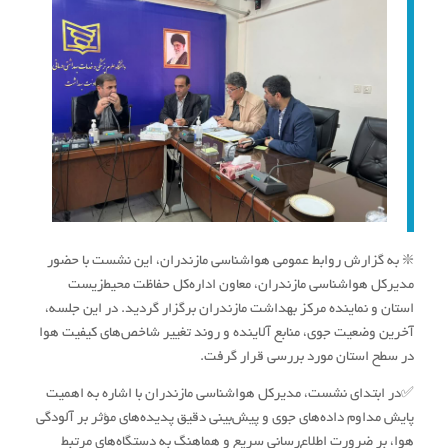
❇️ به گزارش روابط عمومی هواشناسی مازندران، این نشست با حضور
مدیرکل هواشناسی مازندران، معاون اداره‌کل حفاظت محیط‌زیست
استان و نماینده مرکز بهداشت مازندران برگزار گردید. در این جلسه،
آخرین وضعیت جوی، منابع آلاینده و روند تغییر شاخص‌های کیفیت هوا
در سطح استان مورد بررسی قرار گرفت.
✅در ابتدای نشست، مدیرکل هواشناسی مازندران با اشاره به اهمیت
پایش مداوم داده‌های جوی و پیش‌بینی دقیق پدیده‌های مؤثر بر آلودگی
هوا، بر ضرورت اطلاع‌رسانی سریع و هماهنگ به دستگاه‌های مرتبط