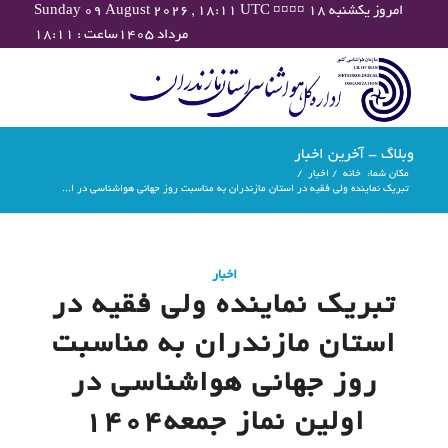
Sunday 09 August 2026 , 18:11 UTC ¤¤¤¤ امروز یکشنبه ۱۸
مرداد ۱۴۰۵ساعت : ۱۸:۱۱
وبلاگ - آخرین اخبار
مکان شما:
خانه
/
اخبار
/
تبریک نماینده ولی فقیه در استان مازندران به مناسبت روز جهانی هواشناسی در ا...
اخبار
تبریک نماینده ولی فقیه در
استان مازندران به مناسبت
روز جهانی هواشناسی در
اولین نماز جمعه1404