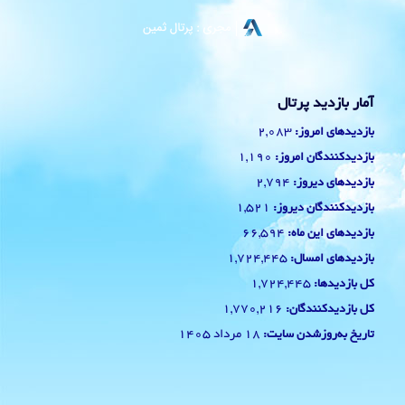
آمار بازدید پرتال
2,083
بازدیدهای امروز:
1,190
بازدیدکنندگان امروز:
2,794
بازدیدهای دیروز:
1,521
بازدیدکنندگان دیروز:
66,594
بازدیدهای این ماه:
1,724,445
بازدیدهای امسال:
1,724,445
کل بازدیدها:
1,770,216
کل بازدیدکنند‌گان:
18 مرداد 1405
تاریخ به‌روزشدن سایت: