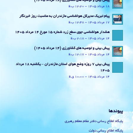
پیش بینی و توصیه های کشاورزی (18 مرداد ۱۴۰۵)
18 مرداد 1405 - 12:20 ب.ظ
پیام تبریک مدیرکل هواشناسی مازندران به مناسبت روز خبرنگار
17 مرداد 1405 - 12:48 ب.ظ
هشدار هواشناسی جوی سطح زرد شماره 15 مورخ 14 مرداد 1405
14 مرداد 1405 - 2:18 ب.ظ
پیش بینی و توصیه های کشاورزی (14 مرداد ۱۴۰۵)
14 مرداد 1405 - 12:17 ب.ظ
پیش بینی 7 روزه وضع هوای استان مازندران – یکشنبه 18 مرداد
1405
14 مرداد 1405 - 10:00 ق.ظ
پیوندها
پایگاه اطلاع رسانی دفتر مقام معظم رهبری
پایگاه اطلاع رسانی دولت