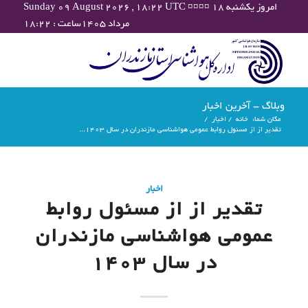
Sunday 09 August 2026 , 18:22 UTC ¤¤¤¤ امروز یکشنبه ۱۸
مرداد ۱۴۰۵ساعت : ۱۸:۲۲
وبلاگ - آخرین اخبار
مکان شما:
خانه
/
اخبار
/
تقدیر از از مسئول روابط عمومی هواشناسی مازندران در سال 1403...
اخبار
تقدیر از از مسئول روابط
عمومی هواشناسی مازندران
در سال 1403