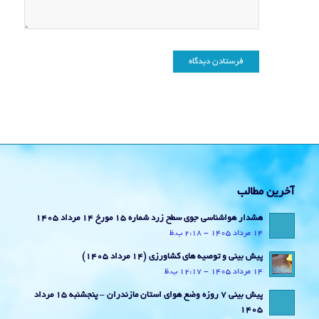
آخرین مطالب
هشدار هواشناسی جوی سطح زرد شماره 15 مورخ 14 مرداد 1405
14 مرداد 1405 - 2:18 ب.ظ
پیش بینی و توصیه های کشاورزی (14 مرداد ۱۴۰۵)
14 مرداد 1405 - 12:17 ب.ظ
پیش بینی 7 روزه وضع هوای استان مازندران – پنجشنبه 15 مرداد
1405