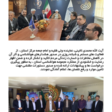
آیت الله محمدی لائینی، نماینده ولی فقیه و امام جمعه مرکز استان ، از
فعالیت های مستمر و شبانه روزی در صدور هشدارهای هواشناسی و اثر آن
در کاهش مخاطرات و خسارت زندگی مردم تاکید و تشکر کرده و ضمن اظهار
رضایت و خشنودی از عملکرد مجموعه هواشناسی استان ، به منظور پیگیری
درخواست ها و پیشنهادات ارائه شده و صدور دستورات مقتضی جهت
تأمین موارد و رفع نقصان ها، اعلام آمادگی نمودند.