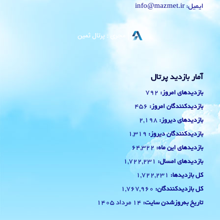
ایمیل: info@mazmet.ir
آمار بازدید پرتال
792
بازدیدهای امروز:
456
بازدیدکنندگان امروز:
2,198
بازدیدهای دیروز:
1,319
بازدیدکنندگان دیروز:
64,322
بازدیدهای این ماه:
1,722,231
بازدیدهای امسال:
1,722,231
کل بازدیدها:
1,767,960
کل بازدیدکنند‌گان:
14 مرداد 1405
تاریخ به‌روزشدن سایت: