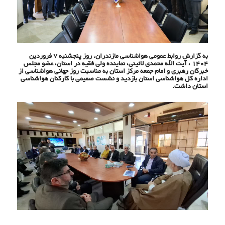
به گزارش روابط عمومی هواشناسی مازندران، روز پنجشنبه 7 فروردین
1404 ، آیت الله محمدی لائینی، نماینده ولی فقیه در استان، عضو مجلس
خبرگان رهبری و امام جمعه مرکز استان به مناسبت روز جهانی هواشناسی از
اداره کل هواشناسی استان بازدید و نشست صمیمی با کارکنان هواشناسی
استان داشت.