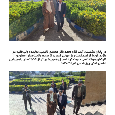
در پایان نشست، آیت الله محمد باقر محمدی لائینی، نماینده ولی فقیه در
مازندران با گرامیداشت روز جهانی قدس، از مردم ولایت‌مدار استان و از
کارکنان هواشناسی دعوت کرد امسال هم پرشور تر از گذشته در راهپیمایی
دشمن شکن روز قدس شرکت کنند.