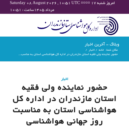
Saturday 08 August 2026 , 10:51 UTC ¤¤¤¤ امروز شنبه ۱۷
مرداد ۱۴۰۵ساعت : ۱۰:۵۱
وبلاگ - آخرین اخبار
مکان شما:
خانه
/
اخبار
/
حضور نماینده ولی فقیه استان مازندران در اداره کل هواشناسی استان به مناسب...
اخبار
حضور نماینده ولی فقیه
استان مازندران در اداره کل
هواشناسی استان به مناسبت
روز جهانی هواشناسی