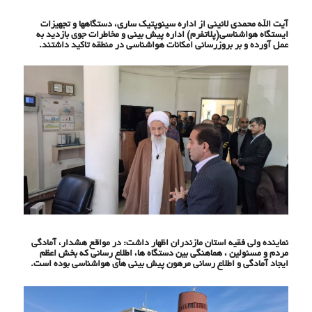
آیت الله محمدی لائینی از اداره سینوپتیک ساری، دستگاهها و تجهیزات
ایستگاه هواشناسی(پلاتفرم) اداره پیش بینی و مخاطرات جوی بازدید به
عمل آورده و بر بروزرسانی امکانات هواشناسی در منطقه تاکید داشتند.
نماینده ولی فقیه استان مازندران اظهار داشت: در مواقع هشدار، آمادگی
مردم و مسئولین ، هماهنگی بین دستگاه ها، اطلاع رسانی که بخش اعظم
ایجاد آمادگی و اطلاع رسانی مرهون پیش بینی های هواشناسی بوده است.