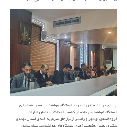
بهزادی در ادامه افزود: خرید ایستگاه هواشناسی سیار، فعالسازی
ايستگاه هواشناسي جاده ای کیاسر، احداث ساختمان ادارات
فرودگاه‌های نوشهر و رامسر از نیازهای مبرم پدافندی استان بوده و
پیگیری تعیین وضعیت زمین ایستگاه‌های هواشناسی سیاه بیشه،