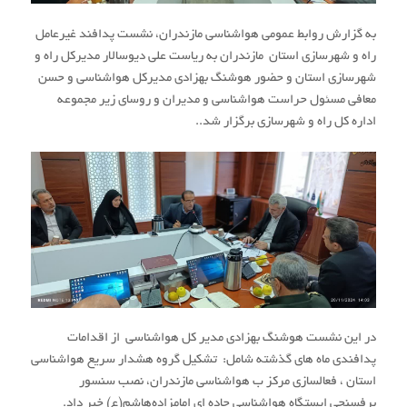
به گزارش روابط عمومی هواشناسی مازندران، نشست پدافند غیرعامل
راه و شهرسازی استان مازندران به ریاست علی دیوسالار مدیرکل راه و
شهرسازی استان و حضور هوشنگ بهزادی مدیرکل هواشناسی و حسن
معافی مسئول حراست هواشناسی و مدیران و روسای زیر مجموعه
اداره کل راه و شهرسازی برگزار شد..
در این نشست هوشنگ بهزادی مدیر کل هواشناسی از اقدامات
پدافندی ماه های گذشته شامل: تشکیل گروه هشدار سریع هواشناسی
استان ، فعالسازی مرکز ب هواشناسی مازندران، نصب سنسور
برفسنجی ایستگاه هواشناسی جاده ای امامزاده‌هاشم(ع) خبر داد.