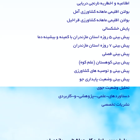
اطلاعیه و اخطاریه نارنجی دریایی
بولتن اقلیمی ماهانه کشاورزی آمل
بولتن اقلیمی ماهانه کشاورزی قراخیل
پایش خشکسالی
پیش بینی 5 روزه استان مازندران با کمینه و بیشینه دما
پیش بینی 7 روزه استان مازندران
پیش بینی فصلی
پیش بینی کوهستان (علم کوه)
پیش بینی و توصیه های کشاورزی
پیش بینی وضعیت پایداری جو
تحلیل وضعیت جوی
دستاوردهای-علمی،-پژوهشی-و-کاربردی
نشریات تخصصی