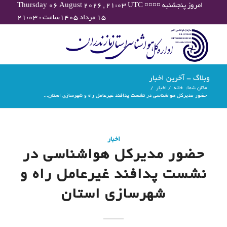
Thursday 06 August 2026 , 21:03 UTC ¤¤¤¤ امروز پنجشنبه
۱۵ مرداد ۱۴۰۵ساعت : ۲۱:۰۳
وبلاگ - آخرین اخبار
مکان شما:
خانه
/
اخبار
/
حضور مدیرکل هواشناسی در نشست پدافند غیرعامل راه و شهرسازی استان...
اخبار
حضور مدیرکل هواشناسی در
نشست پدافند غیرعامل راه و
شهرسازی استان